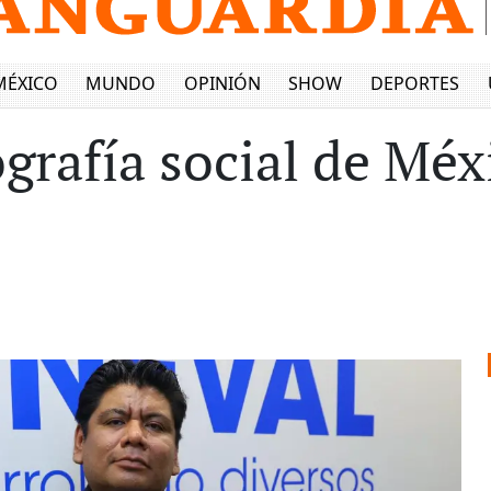
MÉXICO
MUNDO
OPINIÓN
SHOW
DEPORTES
grafía social de Méx