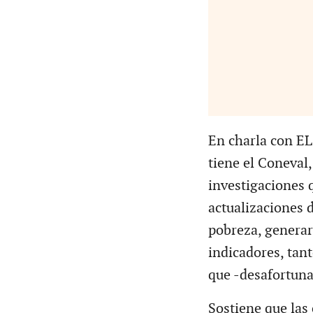
En charla con EL
tiene el Coneval,
investigaciones 
actualizaciones 
pobreza, generar
indicadores, tan
que -desafortuna
Sostiene que las