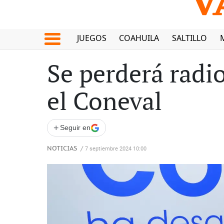
JUEGOS
COAHUILA
SALTILLO
Se perderá radio
el Coneval
+
Seguir en
NOTICIAS
/
7 septiembre 2024 10:00