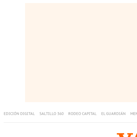
EDICIÓN DIGITAL
SALTILLO 360
RODEO CAPITAL
EL GUARDIÁN
ME