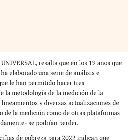
 UNIVERSAL, resalta que en los 19 años que
 ha elaborado una serie de análisis e
que le han permitido hacer tres
de la metodología de la medición de la
 lineamientos y diversas actualizaciones de
to de la medición como de otras plataformas
damente- se podrían perder.
 cifras de pobreza para 2022 indican que