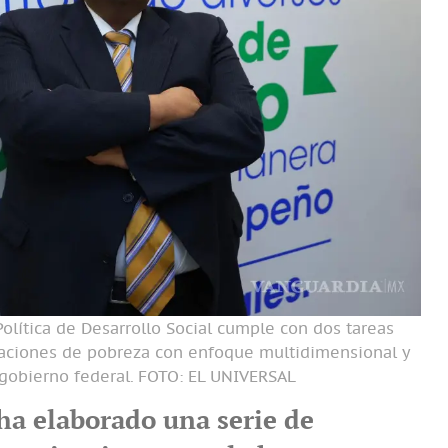
Política de Desarrollo Social cumple con dos tareas
maciones de pobreza con enfoque multidimensional y
 gobierno federal.
FOTO: EL UNIVERSAL
 ha elaborado una serie de