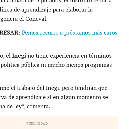
la Cámara de Diputados, el instituto tendría
línea de aprendizaje para elaborar la
genera el Coneval.
ERESAR:
Pemex recurre a préstamos más caros
o, el
Inegi
no tiene experiencia en términos
 política pública ni mucho menos programas
mo el trabajo del Inegi, pero tendrían que
rva de aprendizaje si en algún momento se
ma de ley”, comenta.
PUBLICIDAD