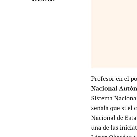
Profesor en el p
Nacional Autó
Sistema Nacional
señala que si el 
Nacional de Esta
una de las inici