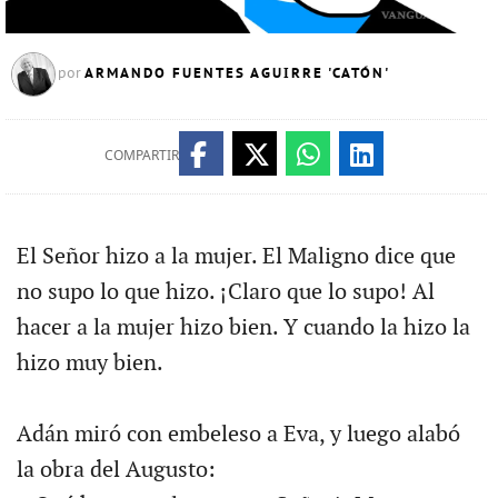
ARMANDO FUENTES AGUIRRE 'CATÓN'
por
COMPARTIR
El Señor hizo a la mujer. El Maligno dice que
no supo lo que hizo. ¡Claro que lo supo! Al
hacer a la mujer hizo bien. Y cuando la hizo la
hizo muy bien.
Adán miró con embeleso a Eva, y luego alabó
la obra del Augusto: