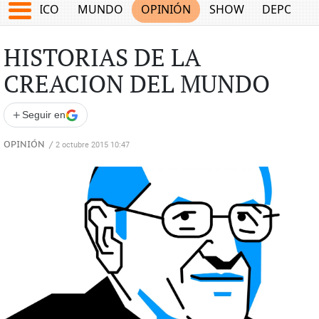
MÉXICO
MUNDO
OPINIÓN
SHOW
DEPORTE
HISTORIAS DE LA
CREACION DEL MUNDO
+
Seguir en
OPINIÓN
/
2 octubre 2015 10:47