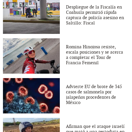
Despliegue de la Fiscalía en
Coahuila permitió rápida
captura de policía asesino en
Saltillo: Fiscal
Romina Hinojosa resiste,
escala posiciones y se acerca
a completar el Tour de
Francia Femenil
Advierte EU de brote de 345
casos de salmonela por
jalapeños procedentes de
México
Afirman que el ataque israelí
que mató a una periodista en