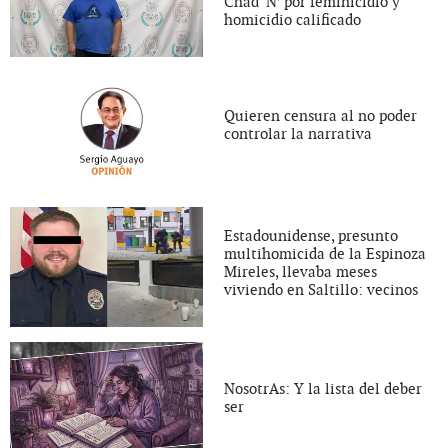
Chad ‘N’ por feminicidio y
homicidio calificado
Quieren censura al no poder
controlar la narrativa
Estadounidense, presunto
multihomicida de la Espinoza
Mireles, llevaba meses
viviendo en Saltillo: vecinos
NosotrAs: Y la lista del deber
ser