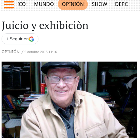
MÉXICO
MUNDO
OPINIÓN
SHOW
DEPORTE
Juicio y exhibiciòn
+
Seguir en
OPINIÓN
/
2 octubre 2015 11:16