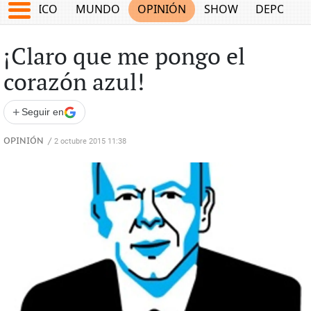
MÉXICO
MUNDO
OPINIÓN
SHOW
DEPORTE
¡Claro que me pongo el
corazón azul!
+
Seguir en
OPINIÓN
/
2 octubre 2015 11:38