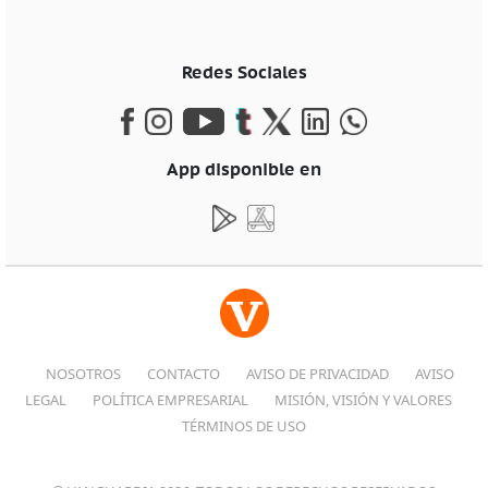
Redes Sociales
App disponible en
NOSOTROS
CONTACTO
AVISO DE PRIVACIDAD
AVISO
LEGAL
POLÍTICA EMPRESARIAL
MISIÓN, VISIÓN Y VALORES
TÉRMINOS DE USO