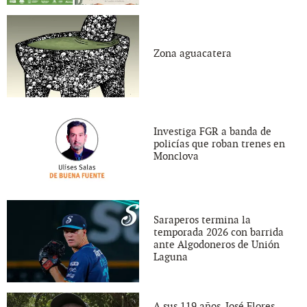
Zona aguacatera
Investiga FGR a banda de
policías que roban trenes en
Monclova
Saraperos termina la
temporada 2026 con barrida
ante Algodoneros de Unión
Laguna
A sus 119 años, José Flores