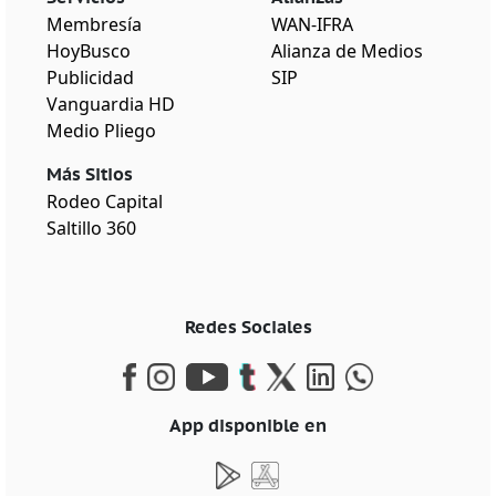
Membresía
WAN-IFRA
HoyBusco
Alianza de Medios
Publicidad
SIP
Vanguardia HD
Medio Pliego
Más Sitios
Rodeo Capital
Saltillo 360
Redes Sociales
App disponible en