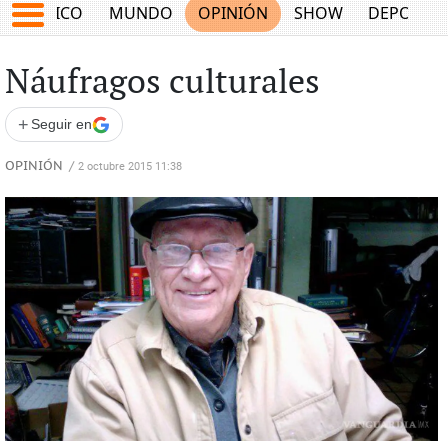
MÉXICO
MUNDO
OPINIÓN
SHOW
DEPORTE
Náufragos culturales
+
Seguir en
OPINIÓN
/
2 octubre 2015 11:38