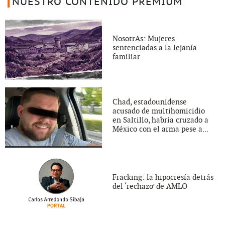
NUESTRO CONTENIDO PREMIUM
NosotrAs: Mujeres
sentenciadas a la lejanía
familiar
Chad, estadounidense
acusado de multihomicidio
en Saltillo, habría cruzado a
México con el arma pese a...
Fracking: la hipocresía detrás
del ‘rechazo’ de AMLO