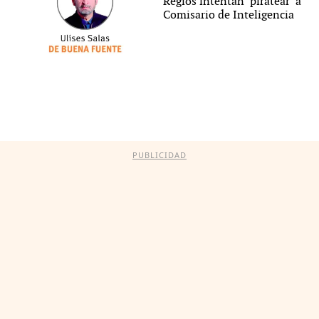
Regios intentan ‘piratear’ a
Comisario de Inteligencia
PUBLICIDAD