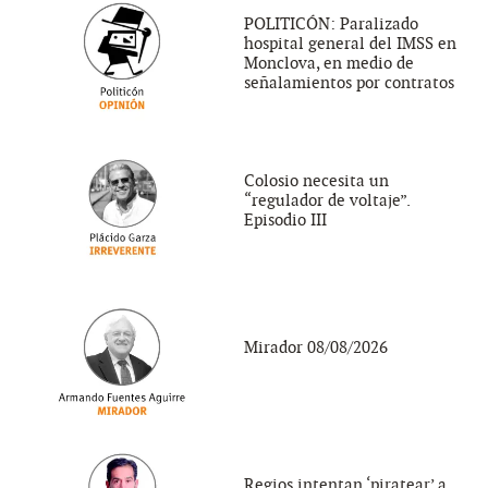
POLITICÓN: Paralizado
hospital general del IMSS en
Monclova, en medio de
señalamientos por contratos
Colosio necesita un
“regulador de voltaje”.
Episodio III
Mirador 08/08/2026
Regios intentan ‘piratear’ a