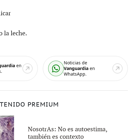
icar
 la leche.
Noticias de
guardia
en
Vanguardia
en
.
WhatsApp.
TENIDO PREMIUM
NosotrAs: No es autoestima,
también es contexto