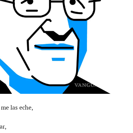
 me las eche,
ar,