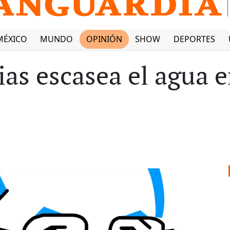
MÉXICO
MUNDO
OPINIÓN
SHOW
DEPORTES
vias escasea el agua