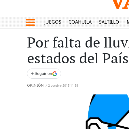
JUEGOS
COAHUILA
SALTILLO
Por falta de llu
estados del País
+
Seguir en
OPINIÓN
/
2 octubre 2015 11:38