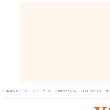
EDICIÓN DIGITAL
SALTILLO 360
RODEO CAPITAL
EL GUARDIÁN
ME