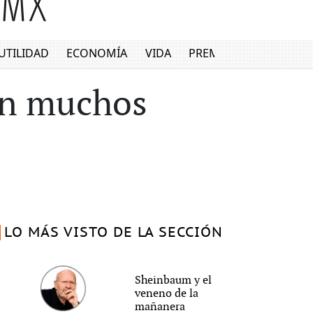
UTILIDAD
ECONOMÍA
VIDA
PREMIUM
 en muchos
LO MÁS VISTO DE LA SECCIÓN
Sheinbaum y el
veneno de la
mañanera