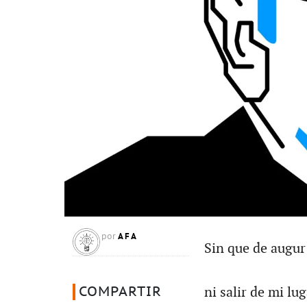
AFA
por
Sin que de augur
COMPARTIR
ni salir de mi lug