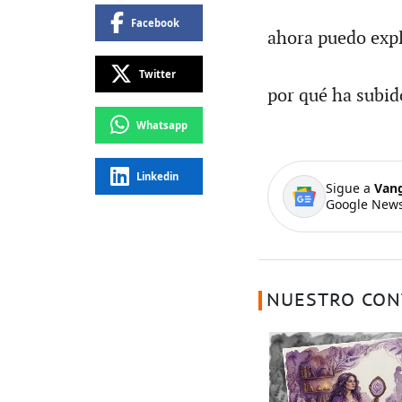
Facebook
ahora puedo expl
Twitter
por qué ha subido
Whatsapp
Linkedin
Sigue a
Van
Google News
NUESTRO CON