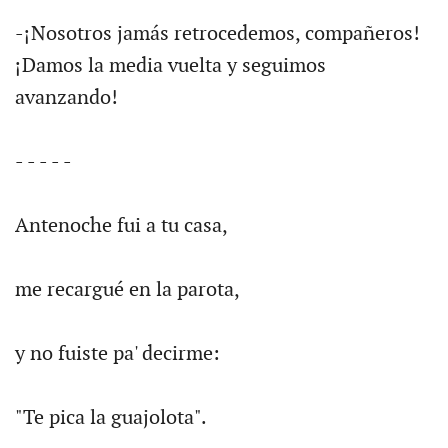
-¡Nosotros jamás retrocedemos, compañeros!
¡Damos la media vuelta y seguimos
avanzando!
- - - - -
Antenoche fui a tu casa,
me recargué en la parota,
y no fuiste pa' decirme:
"Te pica la guajolota".