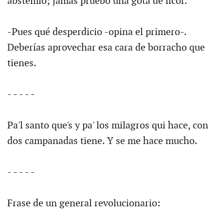
abstemio; jamás pruebo una gota de licor.
-Pues qué desperdicio -opina el primero-.
Deberías aprovechar esa cara de borracho que
tienes.
- - - - -
Pa'l santo que's y pa' los milagros qui hace, con
dos campanadas tiene. Y se me hace mucho.
- - - - -
Frase de un general revolucionario: