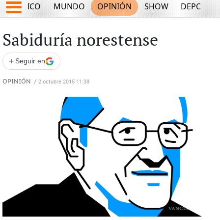
MÉXICO
MUNDO
OPINIÓN
SHOW
DEPORTE
Sabiduría norestense
+
Seguir en
OPINIÓN
/
2 octubre 2015 11:38