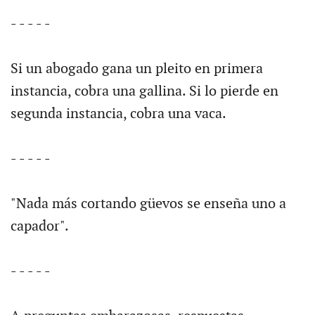
- - - - -
Si un abogado gana un pleito en primera
instancia, cobra una gallina. Si lo pierde en
segunda instancia, cobra una vaca.
- - - - -
"Nada más cortando güevos se enseña uno a
capador".
- - - - -