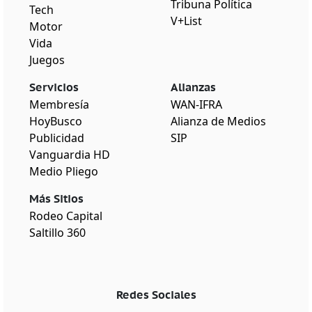
Tribuna Política
Tech
V+List
Motor
Vida
Juegos
Servicios
Alianzas
Membresía
WAN-IFRA
HoyBusco
Alianza de Medios
Publicidad
SIP
Vanguardia HD
Medio Pliego
Más Sitios
Rodeo Capital
Saltillo 360
Redes Sociales