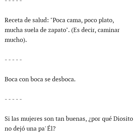
- - - - -
Receta de salud: "Poca cama, poco plato,
mucha suela de zapato". (Es decir, caminar
mucho).
- - - - -
Boca con boca se desboca.
- - - - -
Si las mujeres son tan buenas, ¿por qué Diosito
no dejó una pa' Él?