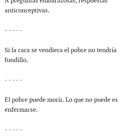
A preguntas embarazosas, respuestas
anticonceptivas.
- - - - -
Si la caca se vendiera el pobre no tendría
fundillo.
- - - - -
El pobre puede morir. Lo que no puede es
enfermarse.
- - - - -