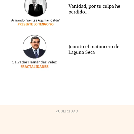
Vanidad, por tu culpa he
perdido...
Juanito el matancero de
Laguna Seca
PUBLICIDAD