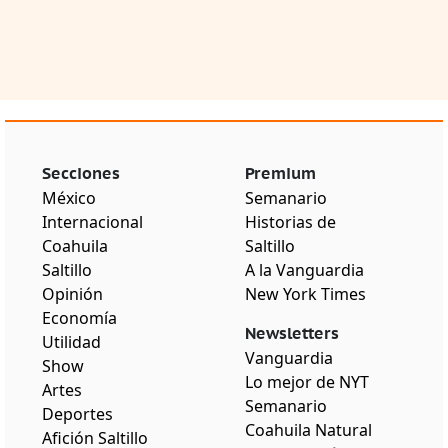
Secciones
Premium
México
Semanario
Internacional
Historias de
Coahuila
Saltillo
Saltillo
A la Vanguardia
Opinión
New York Times
Economía
Newsletters
Utilidad
Vanguardia
Show
Lo mejor de NYT
Artes
Semanario
Deportes
Coahuila Natural
Afición Saltillo