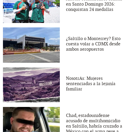
en Santo Domingo 2026:
conquistan 24 medallas
¿Saltillo o Monterrey? Esto
cuesta volar a CDMX desde
ambos aeropuertos
NosotrAs: Mujeres
sentenciadas a la lejanía
familiar
Chad, estadounidense
acusado de multihomicidio
en Saltillo, habría cruzado a
México con el arma pese a...