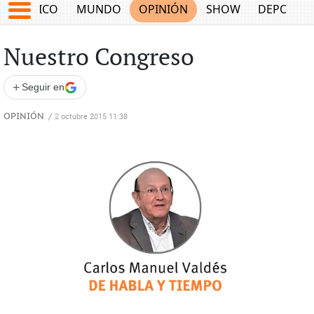
MÉXICO
MUNDO
OPINIÓN
SHOW
DEPORTE
Nuestro Congreso
+
Seguir en
OPINIÓN
/
2 octubre 2015 11:38