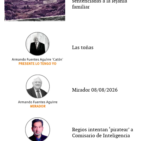
sentenciadas a la lejanía
familiar
Las toñas
Mirador 08/08/2026
Regios intentan ‘piratear’ a
Comisario de Inteligencia