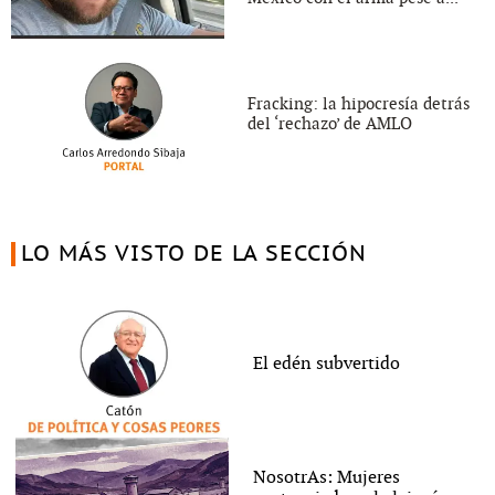
Fracking: la hipocresía detrás
del ‘rechazo’ de AMLO
LO MÁS VISTO DE LA SECCIÓN
El edén subvertido
NosotrAs: Mujeres