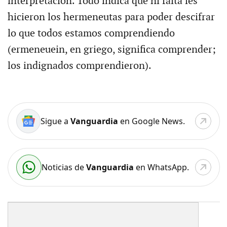
interpretación. Todo indica que ni falta les
hicieron los hermeneutas para poder descifrar
lo que todos estamos comprendiendo
(ermeneuein, en griego, significa comprender;
los indignados comprendieron).
Sigue a
Vanguardia
en Google News.
Noticias de
Vanguardia
en WhatsApp.