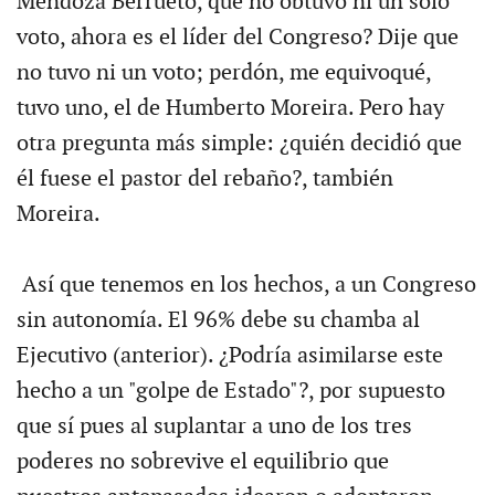
Mendoza Berrueto, que no obtuvo ni un solo
voto, ahora es el líder del Congreso? Dije que
no tuvo ni un voto; perdón, me equivoqué,
tuvo uno, el de Humberto Moreira. Pero hay
otra pregunta más simple: ¿quién decidió que
él fuese el pastor del rebaño?, también
Moreira.
Así que tenemos en los hechos, a un Congreso
sin autonomía. El 96% debe su chamba al
Ejecutivo (anterior). ¿Podría asimilarse este
hecho a un "golpe de Estado"?, por supuesto
que sí pues al suplantar a uno de los tres
poderes no sobrevive el equilibrio que