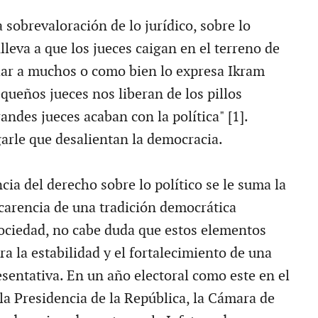
a sobrevaloración de lo jurídico, sobre lo
leva a que los jueces caigan en el terreno de
lar a muchos o como bien lo expresa Ikram
pequeños jueces nos liberan de los pillos
randes jueces acaban con la política" [1].
arle que desalientan la democracia.
cia del derecho sobre lo político se le suma la
 carencia de una tradición democrática
sociedad, no cabe duda que estos elementos
a la estabilidad y el fortalecimiento de una
sentativa. En un año electoral como este en el
la Presidencia de la República, la Cámara de