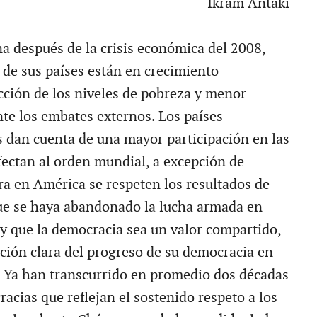
--Ikram Antaki
a después de la crisis económica del 2008,
 de sus países están en crecimiento
ción de los niveles de pobreza y menor
nte los embates externos. Los países
 dan cuenta de una mayor participación en las
fectan al orden mundial, a excepción de
a en América se respeten los resultados de
que se haya abandonado la lucha armada en
y que la democracia sea un valor compartido,
ción clara del progreso de su democracia en
. Ya han transcurrido en promedio dos décadas
acias que reflejan el sostenido respeto a los