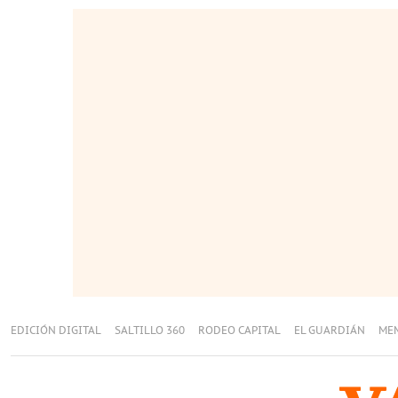
EDICIÓN DIGITAL
SALTILLO 360
RODEO CAPITAL
EL GUARDIÁN
ME