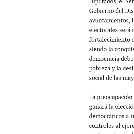
Diputados, el Sen
Gobierno del Dis
ayuntamientos, la
electorales será
fortalecimiento 
siendo la conquis
democracia debe 
pobreza y la desi
social de las ma
La preocupación 
ganará la elecci
democráticos a tr
controles al ejer