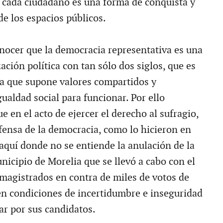
e cada ciudadano es una forma de conquista y
de los espacios públicos.
onocer que la democracia representativa es una
ción política con tan sólo dos siglos, que es
a que supone valores compartidos y
ualdad social para funcionar. Por ello
 en el acto de ejercer el derecho al sufragio,
efensa de la democracia, como lo hicieron en
aquí donde no se entiende la anulación de la
nicipio de Morelia que se llevó a cabo con el
 magistrados en contra de miles de votos de
n condiciones de incertidumbre e inseguridad
ar por sus candidatos.