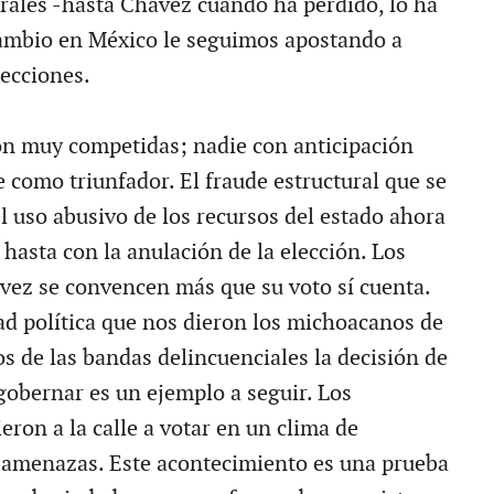
orales -hasta Chávez cuando ha perdido, lo ha
ambio en México le seguimos apostando a
lecciones.
on muy competidas; nadie con anticipación
 como triunfador. El fraude estructural que se
l uso abusivo de los recursos del estado ahora
a hasta con la anulación de la elección. Los
vez se convencen más que su voto sí cuenta.
dad política que nos dieron los michoacanos de
s de las bandas delincuenciales la decisión de
gobernar es un ejemplo a seguir. Los
ron a la calle a votar en un clima de
 amenazas. Este acontecimiento es una prueba