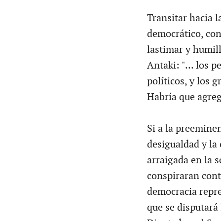
Transitar hacia l
democrático, conl
lastimar y humil
Antaki: "... los 
políticos, y los g
Habría que agreg
Si a la preeminen
desigualdad y la
arraigada en la 
conspiraran contr
democracia repre
que se disputará 