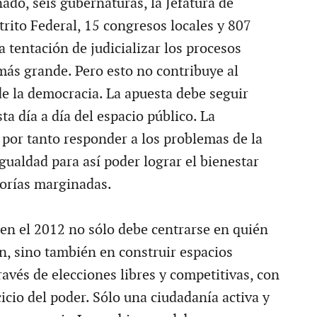
ado, seis gubernaturas, la Jefatura de
trito Federal, 15 congresos locales y 807
 tentación de judicializar los procesos
 más grande. Pero esto no contribuye al
de la democracia. La apuesta debe seguir
ta día a día del espacio público. La
por tanto responder a los problemas de la
gualdad para así poder lograr el bienestar
yorías marginadas.
en el 2012 no sólo debe centrarse en quién
ón, sino también en construir espacios
avés de elecciones libres y competitivas, con
cicio del poder. Sólo una ciudadanía activa y