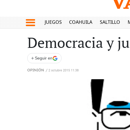
JUEGOS
COAHUILA
SALTILLO
Democracia y ju
+
Seguir en
OPINIÓN
/
2 octubre 2015 11:38