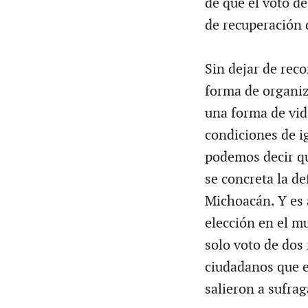
de que el voto d
de recuperación 
Sin dejar de rec
forma de organiza
una forma de vid
condiciones de ig
podemos decir que
se concreta la d
Michoacán. Y es 
elección en el mu
solo voto de dos
ciudadanos que e
salieron a sufrag