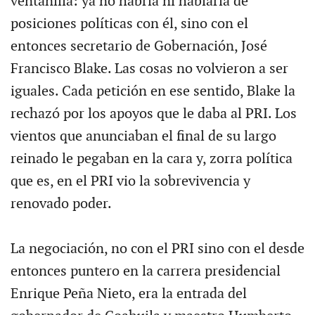
ventanilla: ya no habría ni hablaría de
posiciones políticas con él, sino con el
entonces secretario de Gobernación, José
Francisco Blake. Las cosas no volvieron a ser
iguales. Cada petición en ese sentido, Blake la
rechazó por los apoyos que le daba al PRI. Los
vientos que anunciaban el final de su largo
reinado le pegaban en la cara y, zorra política
que es, en el PRI vio la sobrevivencia y
renovado poder.
La negociación, no con el PRI sino con el desde
entonces puntero en la carrera presidencial
Enrique Peña Nieto, era la entrada del