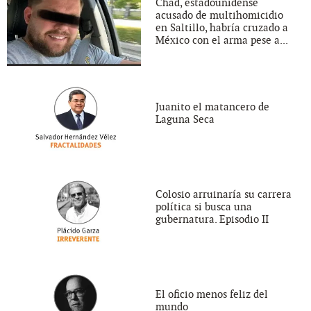
Chad, estadounidense
acusado de multihomicidio
en Saltillo, habría cruzado a
México con el arma pese a...
Juanito el matancero de
Laguna Seca
Colosio arruinaría su carrera
política si busca una
gubernatura. Episodio II
El oficio menos feliz del
mundo