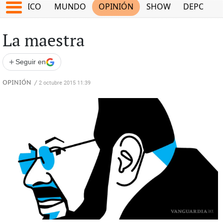
MÉXICO
MUNDO
OPINIÓN
SHOW
DEPORTE
La maestra
+
Seguir en
OPINIÓN
/
2 octubre 2015 11:39