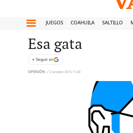
JUEGOS
COAHUILA
SALTILLO
Esa gata
+
Seguir en
OPINIÓN
/
2 octubre 2015 11:43