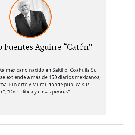
 Fuentes Aguirre “Catón”
sta mexicano nacido en Saltillo, Coahuila Su
 se extiende a más de 150 diarios mexicanos,
a, El Norte y Mural, donde publica sus
, “De política y cosas peores”.