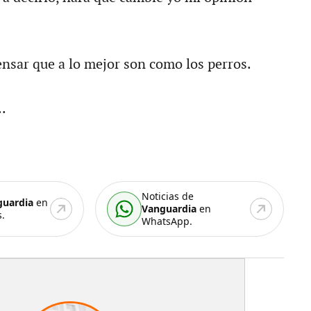
nsar que a lo mejor son como los perros.
.
Noticias de
guardia
en
Vanguardia
en
.
WhatsApp.