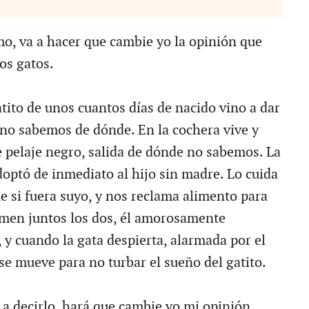
mo, va a hacer que cambie yo la opinión que
os gatos.
tito de unos cuantos días de nacido vino a dar
o no sabemos de dónde. En la cochera vive y
 pelaje negro, salida de dónde no sabemos. La
doptó de inmediato al hijo sin madre. Lo cuida
e si fuera suyo, y nos reclama alimento para
rmen juntos los dos, él amorosamente
, y cuando la gata despierta, alarmada por el
se mueve para no turbar el sueño del gatito.
o a decirlo, hará que cambie yo mi opinión