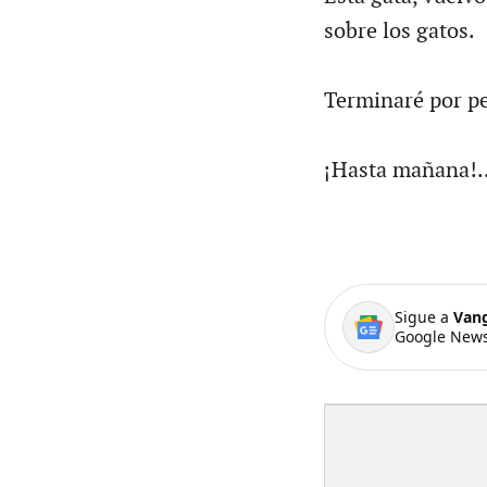
sobre los gatos.
Terminaré por pe
¡Hasta mañana!..
Sigue a
Van
Google News