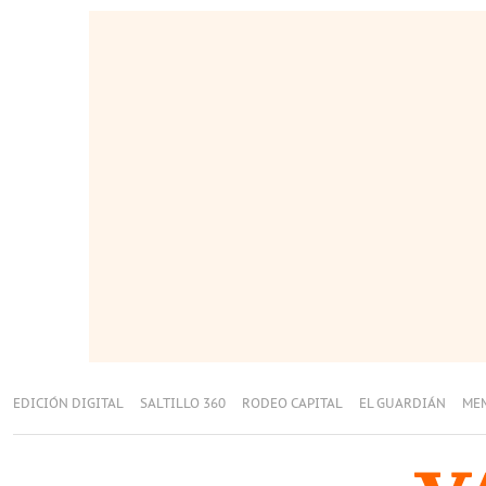
EDICIÓN DIGITAL
SALTILLO 360
RODEO CAPITAL
EL GUARDIÁN
ME