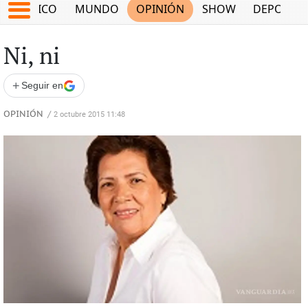
MÉXICO
MUNDO
OPINIÓN
SHOW
DEPORTE
Ni, ni
+
Seguir en
OPINIÓN
/
2 octubre 2015 11:48