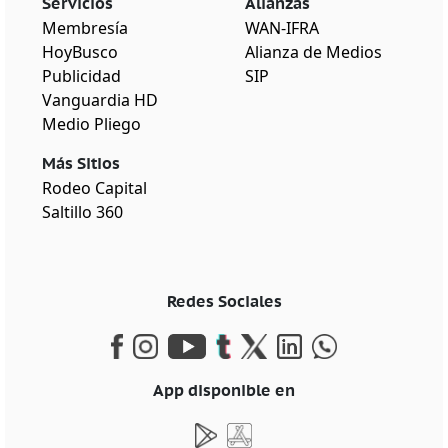
Servicios
Alianzas
Membresía
WAN-IFRA
HoyBusco
Alianza de Medios
Publicidad
SIP
Vanguardia HD
Medio Pliego
Más Sitios
Rodeo Capital
Saltillo 360
Redes Sociales
App disponible en