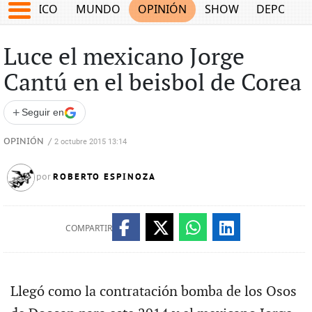
MÉXICO
MUNDO
OPINIÓN
SHOW
DEPORTE
Luce el mexicano Jorge
Cantú en el beisbol de Corea
+
Seguir en
OPINIÓN
/
2 octubre 2015 13:14
ROBERTO ESPINOZA
por
COMPARTIR
Llegó como la contratación bomba de los Osos