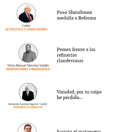
Puso Sheinbaum
medalla a Reforma
Pemex frente a las
refinerías
clandestinas
Vanidad, por tu culpa
he perdido...
Juanito el matancero