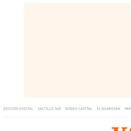
EDICIÓN DIGITAL
SALTILLO 360
RODEO CAPITAL
EL GUARDIÁN
ME