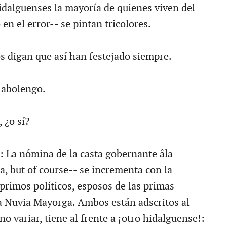
dalguenses la mayoría de quienes viven del
en el error-- se pintan tricolores.
 digan que así han festejado siempre.
 abolengo.
 ¿o sí?
 La nómina de la casta gobernante âla
a, but of course-- se incrementa con la
primos políticos, esposos de las primas
a Nuvia Mayorga. Ambos están adscritos al
o variar, tiene al frente a ¡otro hidalguense!: