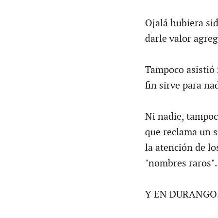
Ojalá hubiera sid
darle valor agreg
Tampoco asistió 
fin sirve para na
Ni nadie, tampoc
que reclama un su
la atención de l
"nombres raros".
Y EN DURANGO.