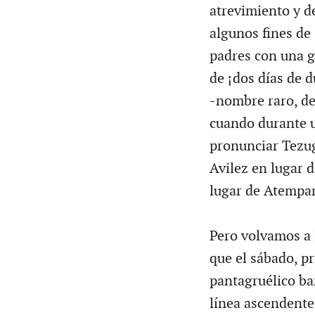
atrevimiento y de
algunos fines de
padres con una 
de ¡dos días de d
-nombre raro, de
cuando durante 
pronunciar Tezug
Avilez en lugar d
lugar de Atempan
Pero volvamos a l
que el sábado, pr
pantagruélico ba
línea ascendente