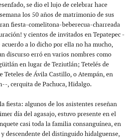
senfado, se dio el lujo de celebrar hace
 semana los 50 años de matrimonio de sus
gran fiesta-comelitona-beberecua-charreada
uración! y cientos de invitados en Tepatepec -
 acuerdo a lo dicho por ella no ha mucho,
un discurso erró en varios nombres como
üitlán en lugar de Teziutlán; Tetelés de
e Teteles de Ávila Castillo, o Atempán, en
--, cerquita de Pachuca, Hidalgo.
a fiesta: algunos de los asistentes reseñan
imer día del agasajo, estuvo presente en el
nquete casi toda la familia consanguínea, en
 y descendente del distinguido hidalguense,