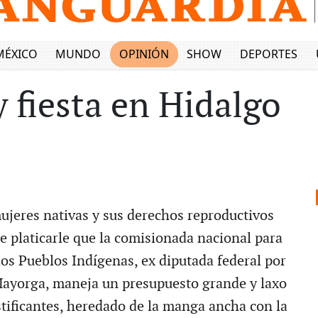
MÉXICO
MUNDO
OPINIÓN
SHOW
DEPORTES
 fiesta en Hidalgo
ujeres nativas y sus derechos reproductivos
e platicarle que la comisionada nacional para
los Pueblos Indígenas, ex diputada federal por
ayorga, maneja un presupuesto grande y laxo
stificantes, heredado de la manga ancha con la