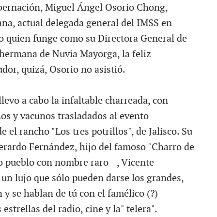
bernación, Miguel Ángel Osorio Chong,
ana, actual delegada general del IMSS en
o quien funge como su Directora General de
hermana de Nuvia Mayorga, la feliz
udor, quizá, Osorio no asistió.
levo a cabo la infaltable charreada, con
os y vacunos trasladados al evento
 el rancho "Los tres potrillos", de Jalisco. Su
erardo Fernández, hijo del famoso "Charro de
o pueblo con nombre raro--, Vicente
un lujo que sólo pueden darse los grandes,
 y se hablan de tú con el famélico (?)
estrellas del radio, cine y la" telera".