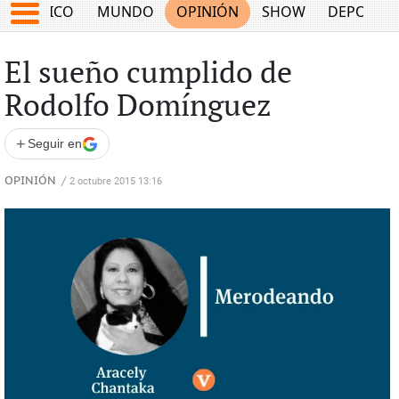
MÉXICO
MUNDO
OPINIÓN
SHOW
DEPORTE
El sueño cumplido de
Rodolfo Domínguez
+
Seguir en
OPINIÓN
/
2 octubre 2015 13:16