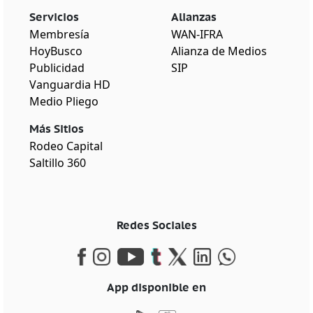
Servicios
Alianzas
Membresía
WAN-IFRA
HoyBusco
Alianza de Medios
Publicidad
SIP
Vanguardia HD
Medio Pliego
Más Sitios
Rodeo Capital
Saltillo 360
Redes Sociales
App disponible en