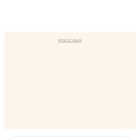
PUBLICIDAD