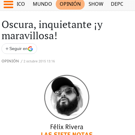
MÉXICO
MUNDO
OPINIÓN
SHOW
DEPORTE
Oscura, inquietante ¡y
maravillosa!
+
Seguir en
OPINIÓN
/
2 octubre 2015 13:16