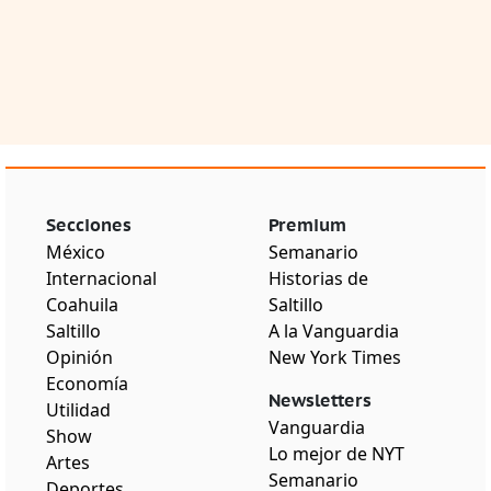
Secciones
Premium
México
Semanario
Internacional
Historias de
Coahuila
Saltillo
Saltillo
A la Vanguardia
Opinión
New York Times
Economía
Newsletters
Utilidad
Vanguardia
Show
Lo mejor de NYT
Artes
Semanario
Deportes