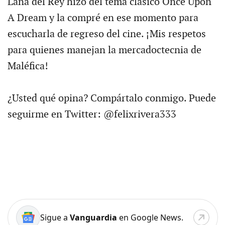
Lana del Rey hizo del tema clásico Once Upon
A Dream y la compré en ese momento para
escucharla de regreso del cine. ¡Mis respetos
para quienes manejan la mercadoctecnia de
Maléfica!
¿Usted qué opina? Compártalo conmigo. Puede
seguirme en Twitter: @felixrivera333
Sigue a
Vanguardia
en Google News.