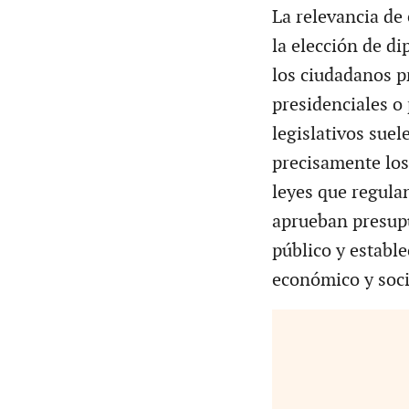
La relevancia de 
la elección de di
los ciudadanos p
presidenciales o
legislativos sue
precisamente los
leyes que regulan
aprueban presupu
público y estable
económico y soci