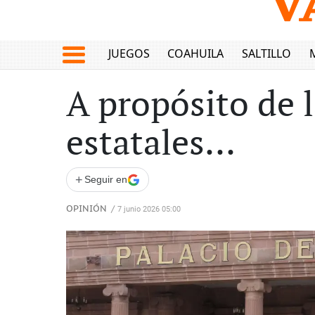
JUEGOS
COAHUILA
SALTILLO
A propósito de 
estatales...
+
Seguir en
OPINIÓN
/
7 junio 2026 05:00