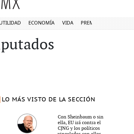
UTILIDAD
ECONOMÍA
VIDA
PREMIUM
diputados
LO MÁS VISTO DE LA SECCIÓN
Con Sheinbaum o sin
ella, EU irá contra el
CJNG y los políticos