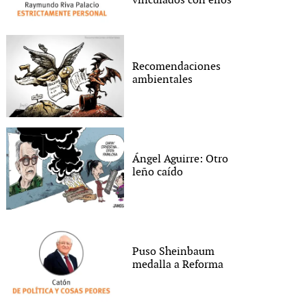
vinculados con ellos
Recomendaciones
ambientales
Ángel Aguirre: Otro
leño caído
Puso Sheinbaum
medalla a Reforma