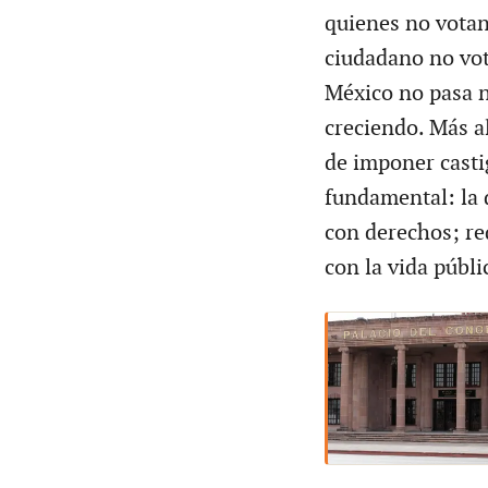
quienes no votan
ciudadano no vot
México no pasa n
creciendo. Más al
de imponer casti
fundamental: la
con derechos; r
con la vida públi