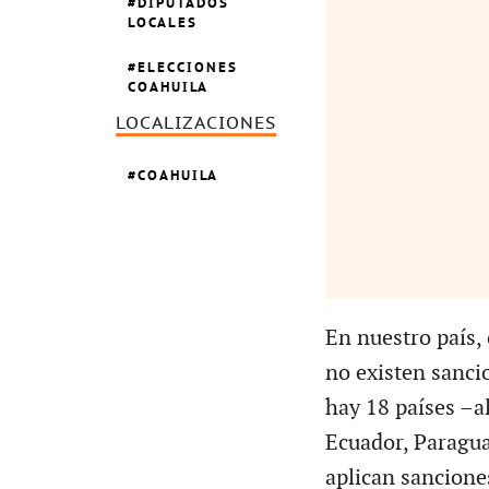
DIPUTADOS
LOCALES
ELECCIONES
COAHUILA
LOCALIZACIONES
COAHUILA
En nuestro país, 
no existen sanci
hay 18 países –a
Ecuador, Paragua
aplican sanciones