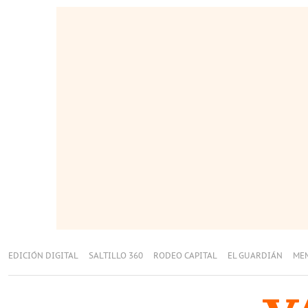
EDICIÓN DIGITAL
SALTILLO 360
RODEO CAPITAL
EL GUARDIÁN
ME