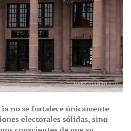
ia no se fortalece únicamente
iones electorales sólidas, sino
nos conscientes de que su