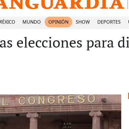
MÉXICO
MUNDO
OPINIÓN
SHOW
DEPORTES
las elecciones para 