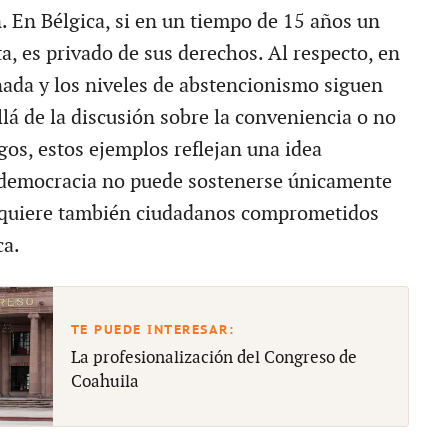
. En Bélgica, si en un tiempo de 15 años un
a, es privado de sus derechos. Al respecto, en
ada y los niveles de abstencionismo siguen
lá de la discusión sobre la conveniencia o no
gos, estos ejemplos reflejan una idea
 democracia no puede sostenerse únicamente
equiere también ciudadanos comprometidos
ca.
La profesionalización del Congreso de
Coahuila