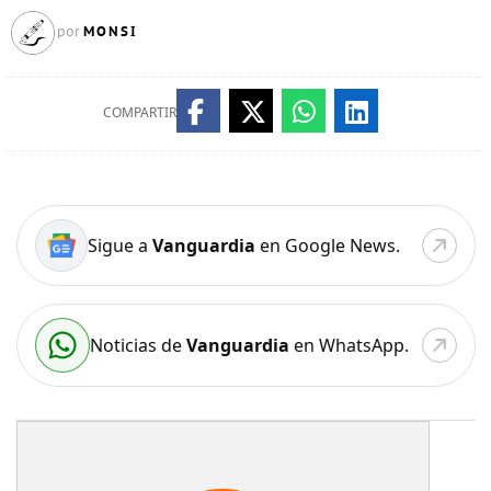
MONSI
por
COMPARTIR
Sigue a
Vanguardia
en Google News.
Noticias de
Vanguardia
en WhatsApp.