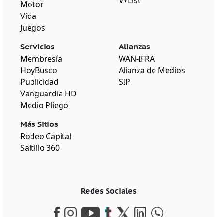
V+List
Motor
Vida
Juegos
Servicios
Alianzas
Membresía
WAN-IFRA
HoyBusco
Alianza de Medios
Publicidad
SIP
Vanguardia HD
Medio Pliego
Más Sitios
Rodeo Capital
Saltillo 360
Redes Sociales