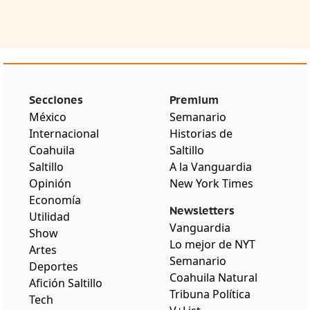
Secciones
Premium
México
Semanario
Internacional
Historias de
Coahuila
Saltillo
Saltillo
A la Vanguardia
Opinión
New York Times
Economía
Newsletters
Utilidad
Vanguardia
Show
Lo mejor de NYT
Artes
Semanario
Deportes
Coahuila Natural
Afición Saltillo
Tribuna Política
Tech