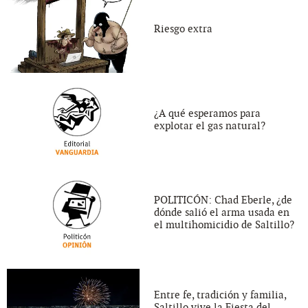
Riesgo extra
¿A qué esperamos para
explotar el gas natural?
POLITICÓN: Chad Eberle, ¿de
dónde salió el arma usada en
el multihomicidio de Saltillo?
Entre fe, tradición y familia,
Saltillo vive la Fiesta del