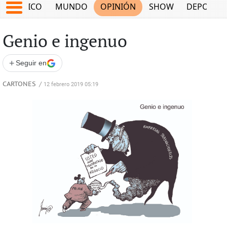
MÉXICO
MUNDO
OPINIÓN
SHOW
DEPORTE
Genio e ingenuo
+
Seguir en
CARTONES
/
12 febrero 2019 05:19