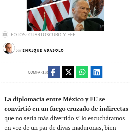
FOTOS: CUARTOSCURO Y EFE
ENRIQUE ABASOLO
por
COMPARTIR
La diplomacia entre México y EU se
convirtió en un fuego cruzado de indirectas
que no sería más divertido si lo escucháramos
en voz de un par de divas maduronas, bien