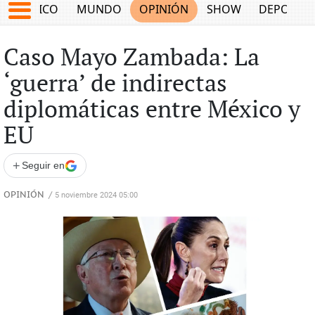
MÉXICO
MUNDO
OPINIÓN
SHOW
DEPORTE
Caso Mayo Zambada: La
‘guerra’ de indirectas
diplomáticas entre México y
EU
+
Seguir en
OPINIÓN
/
5 noviembre 2024 05:00