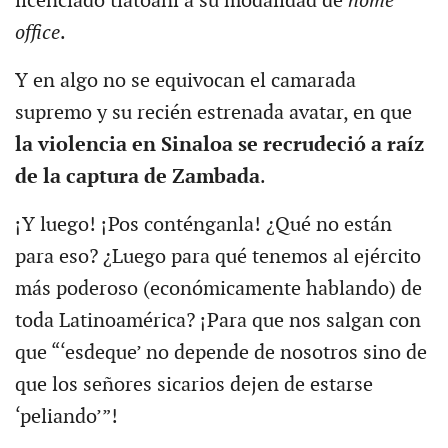
licenciado tlatoani a su modalidad de
home
office
.
Y en algo no se equivocan el camarada
supremo y su recién estrenada avatar, en que
la violencia en Sinaloa se recrudeció a raíz
de la captura de Zambada
.
¡Y luego! ¡Pos conténganla! ¿Qué no están
para eso? ¿Luego para qué tenemos al ejército
más poderoso (económicamente hablando) de
toda Latinoamérica? ¡Para que nos salgan con
que “‘esdeque’ no depende de nosotros sino de
que los señores sicarios dejen de estarse
‘peliando’”!