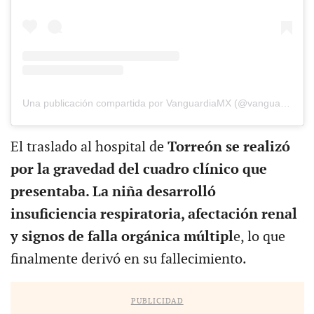
Una publicación compartida por VanguardiaMX (@vanguardiamx)
El traslado al hospital de
Torreón se realizó
por la gravedad del cuadro clínico que
presentaba. La niña desarrolló
insuficiencia respiratoria, afectación renal
y signos de falla orgánica múltipl
e, lo que
finalmente derivó en su fallecimiento.
PUBLICIDAD