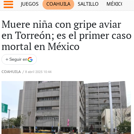
JUEGOS
COAHUILA
SALTILLO
MÉXICO
Muere niña con gripe aviar
en Torreón; es el primer caso
mortal en México
+
Seguir en
COAHUILA
/
8 abril 2025 10:44