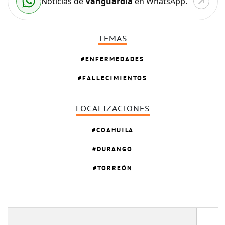
Noticias de
Vanguardia
en WhatsApp.
TEMAS
ENFERMEDADES
FALLECIMIENTOS
LOCALIZACIONES
COAHUILA
DURANGO
TORREÓN