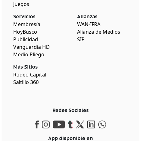
Juegos
Servicios
Alianzas
Membresía
WAN-IFRA
HoyBusco
Alianza de Medios
Publicidad
SIP
Vanguardia HD
Medio Pliego
Más Sitios
Rodeo Capital
Saltillo 360
Redes Sociales
App disponible en