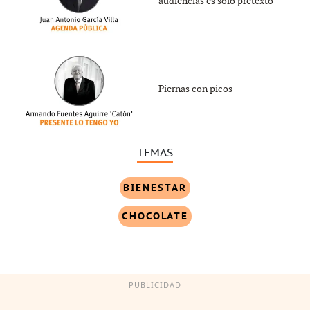
audiencias es sólo pretexto
Piernas con picos
TEMAS
BIENESTAR
CHOCOLATE
PUBLICIDAD