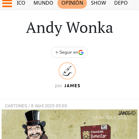
MÉXICO
MUNDO
OPINIÓN
SHOW
DEPORTE
Andy Wonka
+
Seguir en
JAMES
por
CARTONES /
8 Abril 2025 05:00