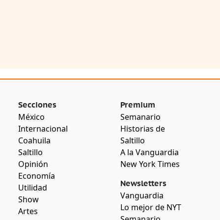
Secciones
Premium
México
Semanario
Internacional
Historias de
Coahuila
Saltillo
Saltillo
A la Vanguardia
Opinión
New York Times
Economía
Newsletters
Utilidad
Vanguardia
Show
Lo mejor de NYT
Artes
Semanario