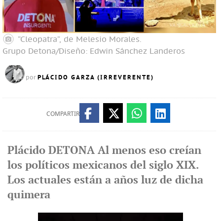
”Cleopatra”, de Melesio Morales.
Grupo Detona/Diseño: Edwin Sánchez Landeros
PLÁCIDO GARZA (IRREVERENTE)
por
COMPARTIR
Plácido DETONA Al menos eso creían
los políticos mexicanos del siglo XIX.
Los actuales están a años luz de dicha
quimera