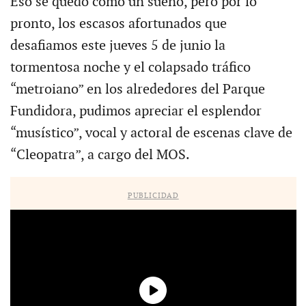
Eso se quedó como un sueño, pero por lo
pronto, los escasos afortunados que
desafiamos este jueves 5 de junio la
tormentosa noche y el colapsado tráfico
“metroiano” en los alrededores del Parque
Fundidora, pudimos apreciar el esplendor
“musístico”, vocal y actoral de escenas clave de
“Cleopatra”, a cargo del MOS.
PUBLICIDAD