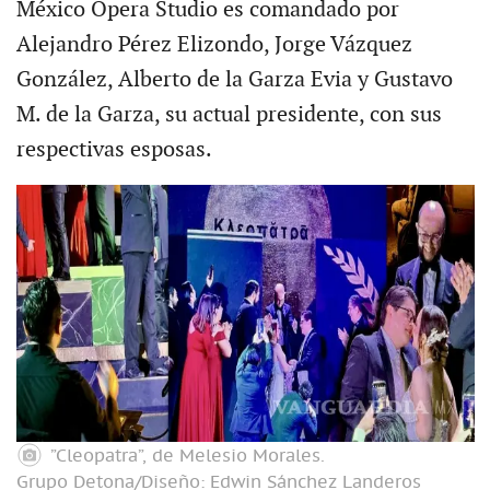
México Opera Studio es comandado por
Alejandro Pérez Elizondo, Jorge Vázquez
González, Alberto de la Garza Evia y Gustavo
M. de la Garza, su actual presidente, con sus
respectivas esposas.
”Cleopatra”, de Melesio Morales.
Grupo Detona/Diseño: Edwin Sánchez Landeros