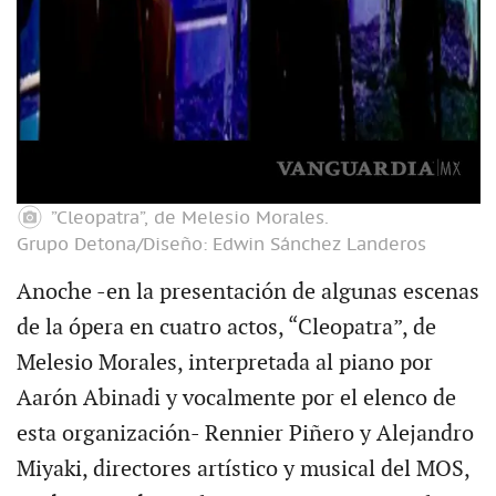
”Cleopatra”, de Melesio Morales.
Grupo Detona/Diseño: Edwin Sánchez Landeros
Anoche -en la presentación de algunas escenas
de la ópera en cuatro actos, “Cleopatra”, de
Melesio Morales, interpretada al piano por
Aarón Abinadi y vocalmente por el elenco de
esta organización- Rennier Piñero y Alejandro
Miyaki, directores artístico y musical del MOS,