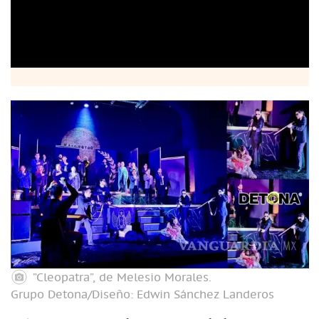
”Cleopatra”, de Melesio Morales.
Grupo Detona/Diseño: Edwin Sánchez Landeros