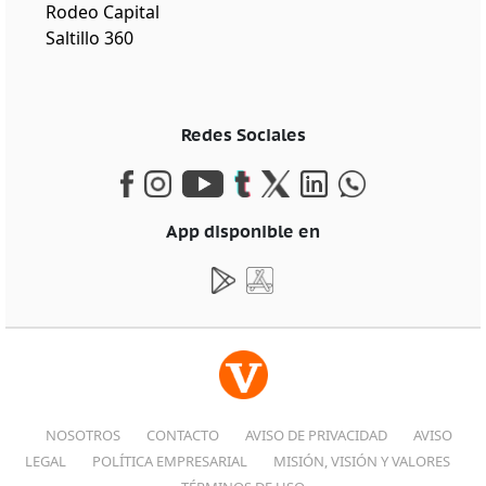
Rodeo Capital
Saltillo 360
Redes Sociales
App disponible en
NOSOTROS
CONTACTO
AVISO DE PRIVACIDAD
AVISO
LEGAL
POLÍTICA EMPRESARIAL
MISIÓN, VISIÓN Y VALORES