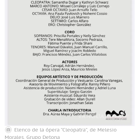
Elenco de la ópera ”Cleopatra”, de Melesio
Morales.
Grupo Detona