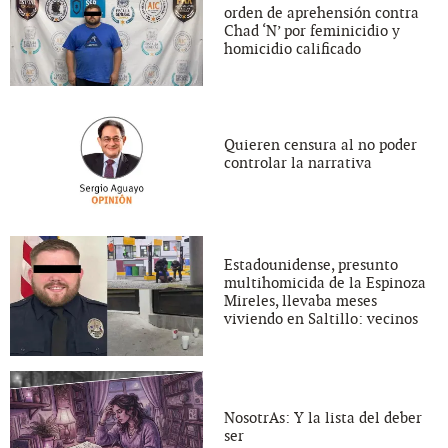
orden de aprehensión contra
Chad ‘N’ por feminicidio y
homicidio calificado
Quieren censura al no poder
controlar la narrativa
Estadounidense, presunto
multihomicida de la Espinoza
Mireles, llevaba meses
viviendo en Saltillo: vecinos
NosotrAs: Y la lista del deber
ser