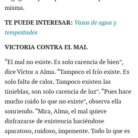
misma.
TE PUEDE INTERESAR:
Vasos de agua y
tempestades
VICTORIA CONTRA EL MAL
“El mal no existe. Es solo carencia de bien”,
dice Víctor a Alma. “Tampoco el frío existe. Es
solo falta de calor. Tampoco existen las
tinieblas, son solo carencia de luz”. “Pues hace
mucho ruido lo que no existe”, observa ella
sonriendo. “Mira, Alma, el mal quiere
disfrazarse de existencia haciéndose
aparatoso, ruidoso, imponente. Todo lo que es