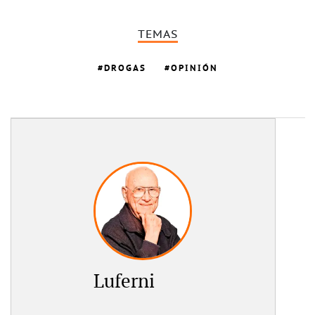
TEMAS
DROGAS
OPINIÓN
Luferni