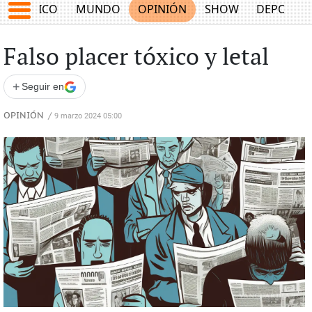
MÉXICO
MUNDO
OPINIÓN
SHOW
DEPORTE
Falso placer tóxico y letal
+
Seguir en
OPINIÓN
/
9 marzo 2024 05:00