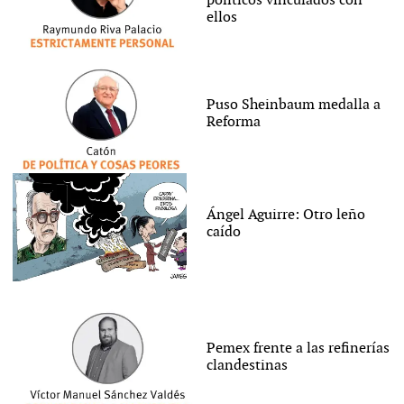
políticos vinculados con
ellos
Puso Sheinbaum medalla a
Reforma
Ángel Aguirre: Otro leño
caído
Pemex frente a las refinerías
clandestinas