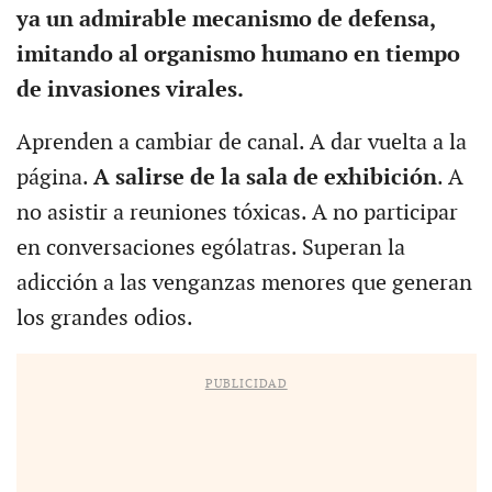
ya un admirable mecanismo de defensa,
imitando al organismo humano en tiempo
de invasiones virales.
Aprenden a cambiar de canal. A dar vuelta a la
página.
A salirse de la sala de exhibición
. A
no asistir a reuniones tóxicas. A no participar
en conversaciones ególatras. Superan la
adicción a las venganzas menores que generan
los grandes odios.
PUBLICIDAD