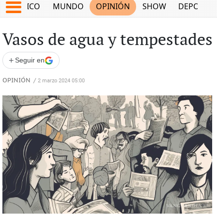
MÉXICO
MUNDO
OPINIÓN
SHOW
DEPORTE
Vasos de agua y tempestades
+
Seguir en
OPINIÓN
/
2 marzo 2024 05:00