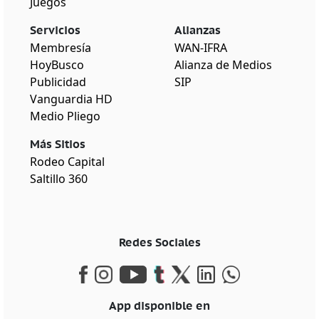
Juegos
Servicios
Alianzas
Membresía
WAN-IFRA
HoyBusco
Alianza de Medios
Publicidad
SIP
Vanguardia HD
Medio Pliego
Más Sitios
Rodeo Capital
Saltillo 360
Redes Sociales
App disponible en