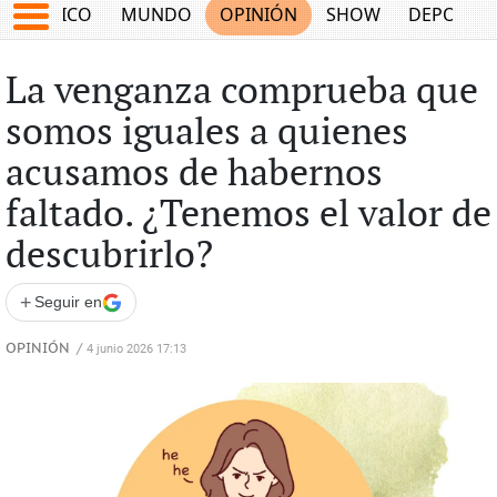
MÉXICO
MUNDO
OPINIÓN
SHOW
DEPORTE
La venganza comprueba que
somos iguales a quienes
acusamos de habernos
faltado. ¿Tenemos el valor de
descubrirlo?
+
Seguir en
OPINIÓN
/
4 junio 2026 17:13