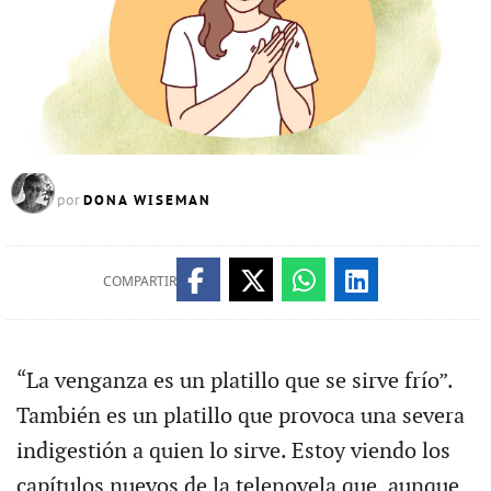
DONA WISEMAN
por
COMPARTIR
“La venganza es un platillo que se sirve frío”.
También es un platillo que provoca una severa
indigestión a quien lo sirve. Estoy viendo los
capítulos nuevos de la telenovela que, aunque