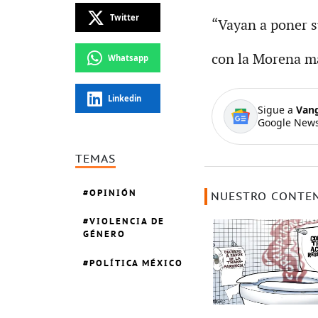
Twitter
“Vayan a poner s
con la Morena m
Whatsapp
Linkedin
Sigue a
Van
Google News
TEMAS
OPINIÓN
NUESTRO CONTE
VIOLENCIA DE
GÉNERO
POLÍTICA MÉXICO