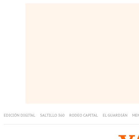
EDICIÓN DIGITAL
SALTILLO 360
RODEO CAPITAL
EL GUARDIÁN
ME