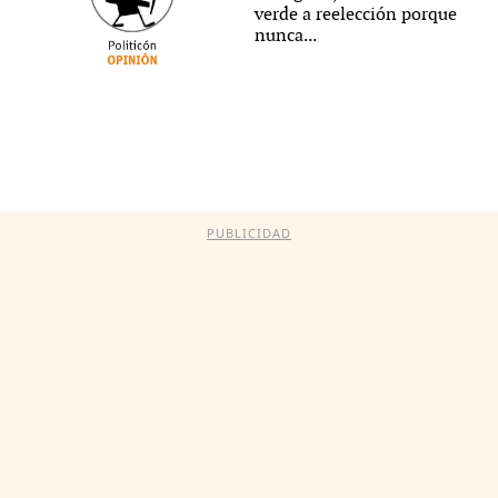
verde a reelección porque
nunca...
PUBLICIDAD