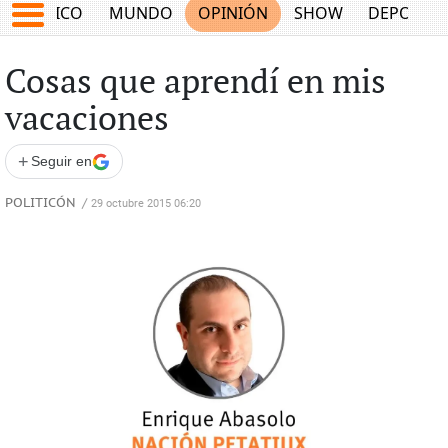
MÉXICO
MUNDO
OPINIÓN
SHOW
DEPORTE
Cosas que aprendí en mis
vacaciones
+
Seguir en
POLITICÓN
/
29 octubre 2015 06:20