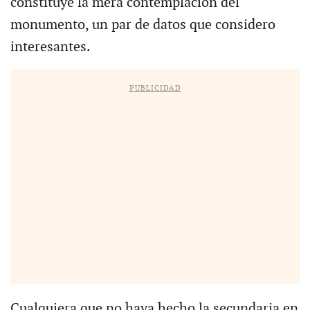
constituye la mera contemplación del
monumento, un par de datos que considero
interesantes.
PUBLICIDAD
Cualquiera que no haya hecho la secundaria en