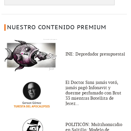
NUESTRO CONTENIDO PREMIUM
INE: Depredador presupuestal
El Doctor Simi jamás votó,
jamás pagó Infonavit y
duerme perfumado con Brut
33 mientras Botellita de
Jerez...
POLITICÓN: Multihomicidio
en Saltillo: Modelo de