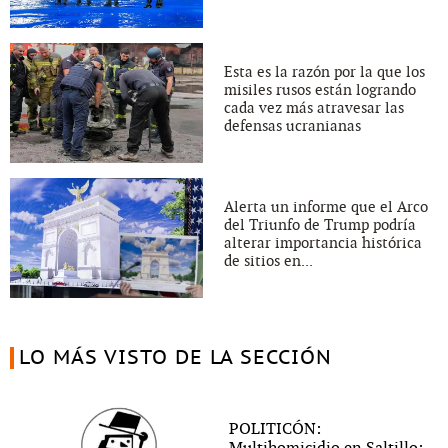
Esta es la razón por la que los
misiles rusos están logrando
cada vez más atravesar las
defensas ucranianas
Alerta un informe que el Arco
del Triunfo de Trump podría
alterar importancia histórica
de sitios en...
LO MÁS VISTO DE LA SECCIÓN
POLITICÓN: