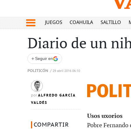
JUEGOS
COAHUILA
SALTILLO
Diario de un nih
+
Seguir en
POLITICÓN
/
29 abril 2016 06:10
ALFREDO GARCÍA
por
VALDÉS
Usos uxorios
COMPARTIR
Pobre Fernando 