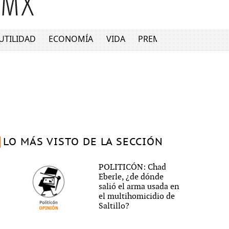
UTILIDAD
ECONOMÍA
VIDA
PREMIUM
LO MÁS VISTO DE LA SECCIÓN
POLITICÓN: Chad
Eberle, ¿de dónde
salió el arma usada en
el multihomicidio de
Saltillo?