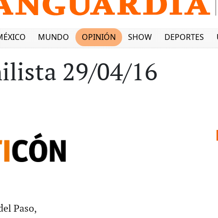
MÉXICO
MUNDO
OPINIÓN
SHOW
DEPORTES
ilista 29/04/16
del Paso,