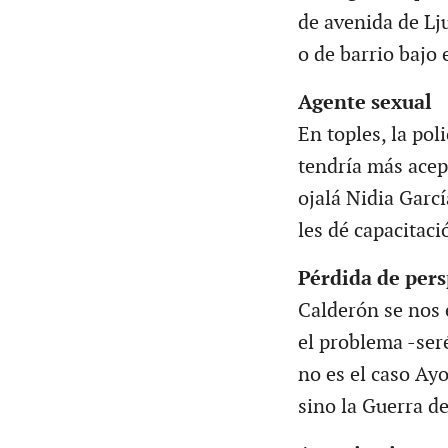
de avenida de Lj
o de barrio bajo 
Agente sexual
En toples, la poli
tendría más acep
ojalá Nidia Garcí
les dé capacitaci
Pérdida de pers
Calderón se nos 
el problema -ser
no es el caso Ay
sino la Guerra de