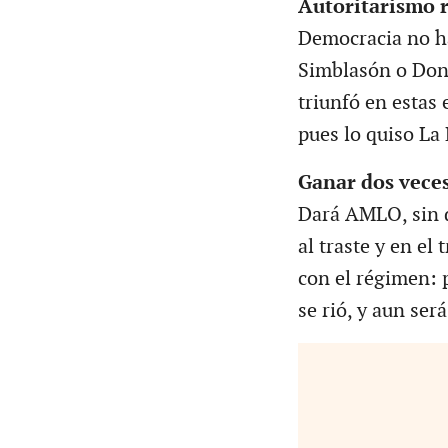
Autoritarismo 
Democracia no h
Simblasón o Don
triunfó en estas 
pues lo quiso La
Ganar dos vece
Dará AMLO, sin 
al traste y en el 
con el régimen: 
se rió, y aun será