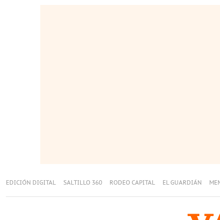
EDICIÓN DIGITAL
SALTILLO 360
RODEO CAPITAL
EL GUARDIÁN
ME