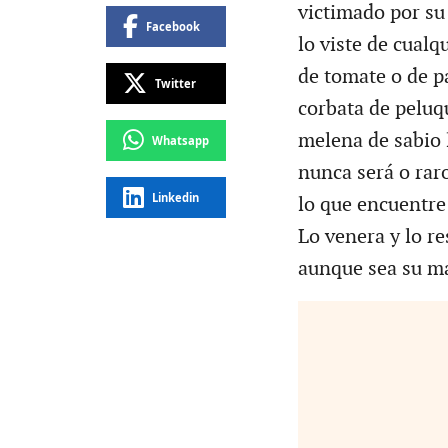
victimado por su
Facebook
lo viste de cualq
de tomate o de p
Twitter
corbata de peluq
melena de sabio 
Whatsapp
nunca será o rar
Linkedin
lo que encuentre
Lo venera y lo re
aunque sea su m