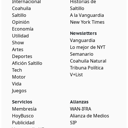
Internacional
Historias de
Coahuila
Saltillo
Saltillo
A la Vanguardia
Opinión
New York Times
Economía
Newsletters
Utilidad
Vanguardia
Show
Lo mejor de NYT
Artes
Semanario
Deportes
Coahuila Natural
Afición Saltillo
Tribuna Política
Tech
V+List
Motor
Vida
Juegos
Servicios
Alianzas
Membresía
WAN-IFRA
HoyBusco
Alianza de Medios
Publicidad
SIP