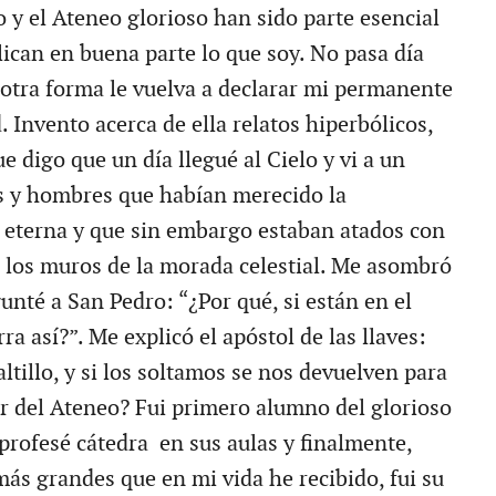
lo y el Ateneo glorioso han sido parte esencial
lican en buena parte lo que soy. No pasa día
 otra forma le vuelva a declarar mi permanente
 Invento acerca de ella relatos hiperbólicos,
 digo que un día llegué al Cielo y vi a un
s y hombres que habían merecido la
eterna y que sin embargo estaban atados con
a los muros de la morada celestial. Me asombró
gunté a San Pedro: “¿Por qué, si están en el
rra así?”. Me explicó el apóstol de las llaves:
ltillo, y si los soltamos se nos devuelven para
cir del Ateneo? Fui primero alumno del glorioso
 profesé cátedra en sus aulas y finalmente,
más grandes que en mi vida he recibido, fui su