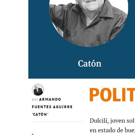
ARMANDO
por
FUENTES AGUIRRE
'CATÓN'
Dulcilí, joven so
en estado de bue