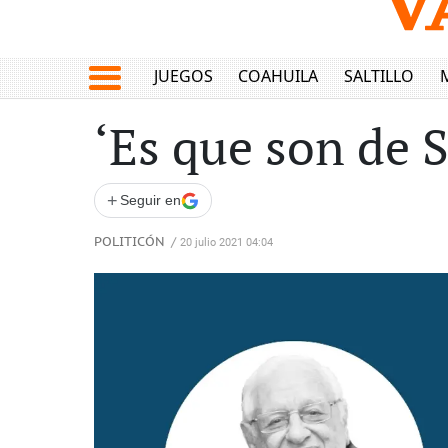
JUEGOS
COAHUILA
SALTILLO
‘Es que son de S
+
Seguir en
POLITICÓN
/
20 julio 2021 04:04