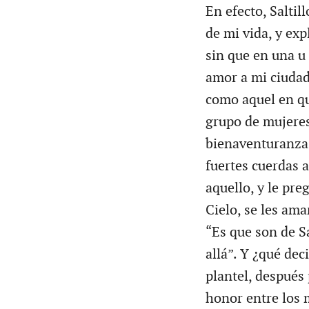
En efecto, Saltil
de mi vida, y exp
sin que en una u
amor a mi ciudad.
como aquel en que
grupo de mujere
bienaventuranza 
fuertes cuerdas 
aquello, y le pre
Cielo, se les ama
“Es que son de Sa
allá”. Y ¿qué de
plantel, después
honor entre los 