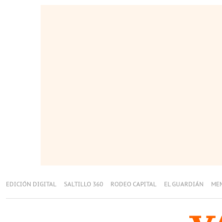
EDICIÓN DIGITAL
SALTILLO 360
RODEO CAPITAL
EL GUARDIÁN
ME