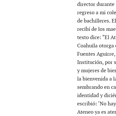
director durante 
regreso a mi col
de bachilleres. 
recibí de los ma
texto dice: “El 
Coahuila otorga
Fuentes Aguirre,
Institución, por
y mujeres de bien
la bienvenida a 
sembrando en cad
identidad y dicié
escribió: ‘No hay
Ateneo ya es aten