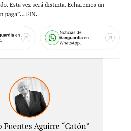
do. Esta vez será distinta. Echaremos un
én paga”… FIN.
Noticias de
guardia
en
Vanguardia
en
.
WhatsApp.
 Fuentes Aguirre “Catón”