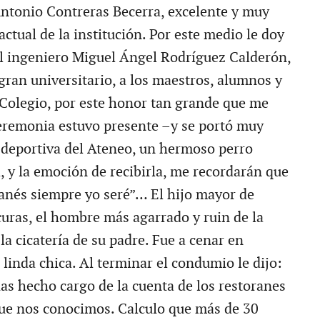
ntonio Contreras Becerra, excelente y muy
actual de la institución. Por este medio le doy
 al ingeniero Miguel Ángel Rodríguez Calderón,
gran universitario, a los maestros, alumnos y
 Colegio, por este honor tan grande que me
ceremonia estuvo presente –y se portó muy
 deportiva del Ateneo, un hermoso perro
, y la emoción de recibirla, me recordarán que
anés siempre yo seré”… El hijo mayor de
uras, el hombre más agarrado y ruin de la
a cicatería de su padre. Fue a cenar en
linda chica. Al terminar el condumio le dijo:
has hecho cargo de la cuenta de los restoranes
que nos conocimos. Calculo que más de 30