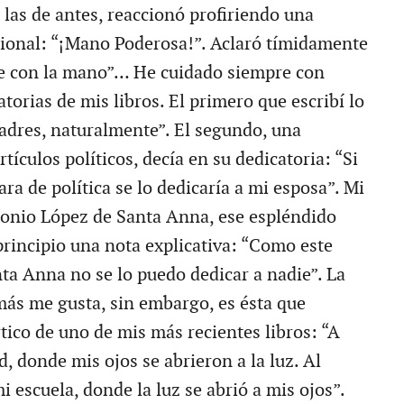
las de antes, reaccionó profiriendo una
icional: “¡Mano Poderosa!”. Aclaró tímidamente
ue con la mano”… He cuidado siempre con
torias de mis libros. El primero que escribí lo
adres, naturalmente”. El segundo, una
rtículos políticos, decía en su dedicatoria: “Si
tara de política se lo dedicaría a mi esposa”. Mi
tonio López de Santa Anna, ese espléndido
principio una nota explicativa: “Como este
nta Anna no se lo puedo dedicar a nadie”. La
más me gusta, sin embargo, es ésta que
tico de uno de mis más recientes libros: “A
ad, donde mis ojos se abrieron a la luz. Al
 escuela, donde la luz se abrió a mis ojos”.