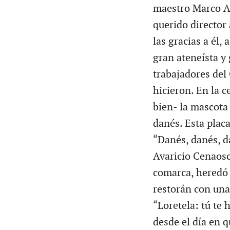
maestro Marco A
querido director 
las gracias a él,
gran ateneísta y 
trabajadores del
hicieron. En la 
bien- la mascota
danés. Esta placa
“Danés, danés, d
Avaricio Cenaosc
comarca, heredó l
restorán con una 
“Loretela: tú te 
desde el día en 