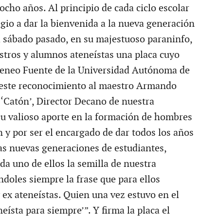
ocho años. Al principio de cada ciclo escolar
egio a dar la bienvenida a la nueva generación
El sábado pasado, en su majestuoso paraninfo,
estros y alumnos ateneístas una placa cuyo
Ateneo Fuente de la Universidad Autónoma de
 este reconocimiento al maestro Armando
 ‘Catón’, Director Decano de nuestra
 su valioso aporte en la formación de hombres
 y por ser el encargado de dar todos los años
las nuevas generaciones de estudiantes,
a uno de ellos la semilla de nuestra
ndoles siempre la frase que para ellos
 ex ateneístas. Quien una vez estuvo en el
eísta para siempre’”. Y firma la placa el