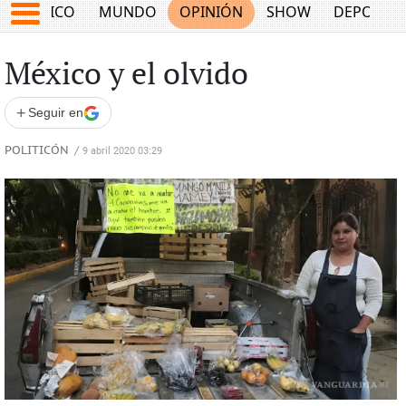
MÉXICO
MUNDO
OPINIÓN
SHOW
DEPORTE
México y el olvido
+
Seguir en
POLITICÓN
/
9 abril 2020 03:29