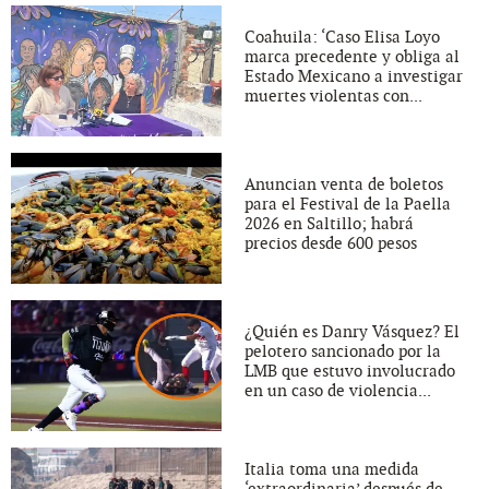
Coahuila: ‘Caso Elisa Loyo
marca precedente y obliga al
Estado Mexicano a investigar
muertes violentas con...
Anuncian venta de boletos
para el Festival de la Paella
2026 en Saltillo; habrá
precios desde 600 pesos
¿Quién es Danry Vásquez? El
pelotero sancionado por la
LMB que estuvo involucrado
en un caso de violencia...
Italia toma una medida
‘extraordinaria’ después de