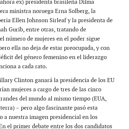
(ahora ex) presidenta brasileña Dilma
mera ministra noruega Erna Solberg, la
eria Ellen Johnson Sirleaf y la presidenta de
h Gurib, entre otras, tratando de
el número de mujeres en el poder sigue
ero ella no deja de estar preocupada, y con
déficit del género femenino en el liderazgo
nciona a cada rato.
llary Clinton ganará la presidencia de los EU
ían mujeres a cargo de tres de las cinco
randes del mundo al mismo tiempo (EUA,
terra) – pero algo fascinante pasó esta
 a nuestra imagen presidencial en los
En el primer debate entre los dos candidatos