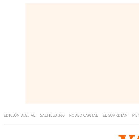
EDICIÓN DIGITAL
SALTILLO 360
RODEO CAPITAL
EL GUARDIÁN
ME