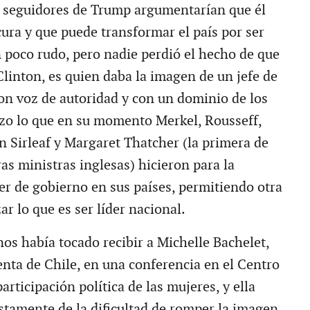
s seguidores de Trump argumentarían que él
ura y que puede transformar el país por ser
 poco rudo, pero nadie perdió el hecho de que
Clinton, es quien daba la imagen de un jefe de
con voz de autoridad y con un dominio de los
izo lo que en su momento Merkel, Rousseff,
n Sirleaf y Margaret Thatcher (la primera de
as ministras inglesas) hicieron para la
er de gobierno en sus países, permitiendo otra
ar lo que es ser líder nacional.
os había tocado recibir a Michelle Bachelet,
enta de Chile, en una conferencia en el Centro
articipación política de las mujeres, y ella
stamente de la dificultad de romper la imagen