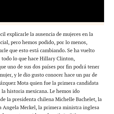
cil explicarle la ausencia de mujeres en la
ncial, pero hemos podido, por lo menos,
rle que esto está cambiando. Se ha vuelto
 todo lo que hace Hillary Clinton,
ue uno de sus dos países por fin podrá tener
ujer, y le dio gusto conocer hace un par de
Vázquez Mota quien fue la primera candidata
 la historia mexicana. Le hemos ido
de la presidenta chilena Michelle Bachelet, la
a Angela Merkel, la primera ministra inglesa