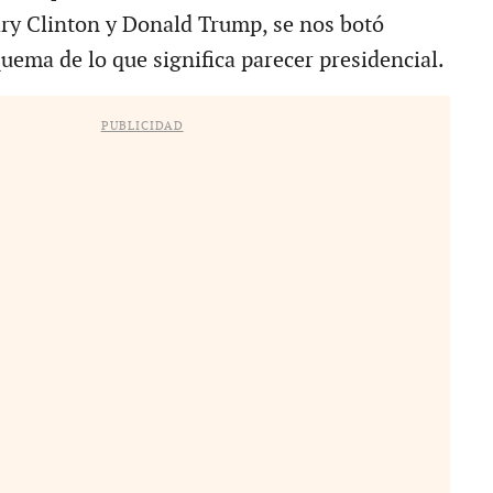
lary Clinton y Donald Trump, se nos botó
quema de lo que significa parecer presidencial.
PUBLICIDAD