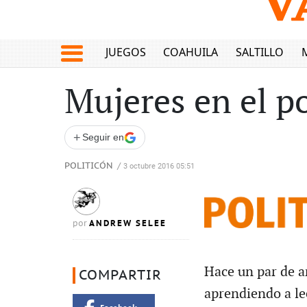
JUEGOS
COAHUILA
SALTILLO
Mujeres en el p
+
Seguir en
POLITICÓN
/
3 octubre 2016 05:51
ANDREW SELEE
por
Hace un par de añ
COMPARTIR
aprendiendo a lee