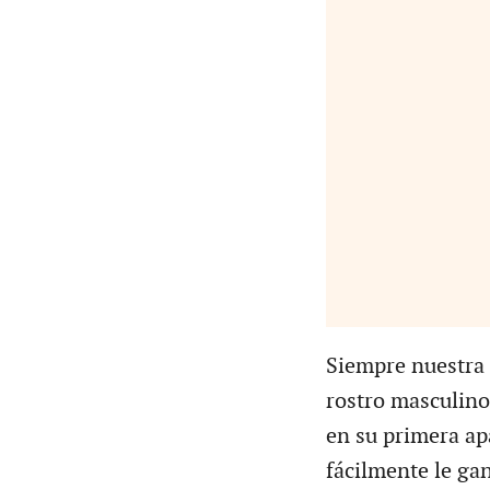
Siempre nuestra 
rostro masculino
en su primera apa
fácilmente le ga