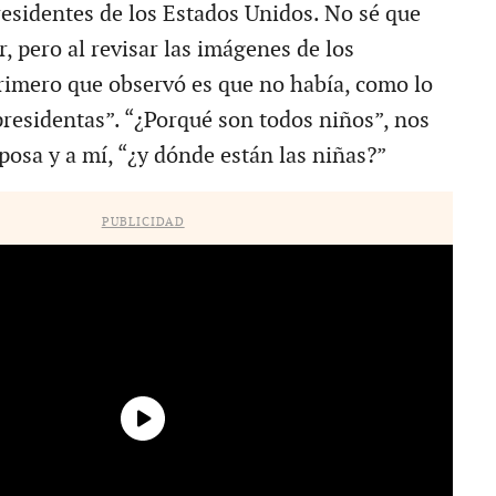
residentes de los Estados Unidos. No sé que
r, pero al revisar las imágenes de los
primero que observó es que no había, como lo
 presidentas”. “¿Porqué son todos niños”, nos
posa y a mí, “¿y dónde están las niñas?”
PUBLICIDAD