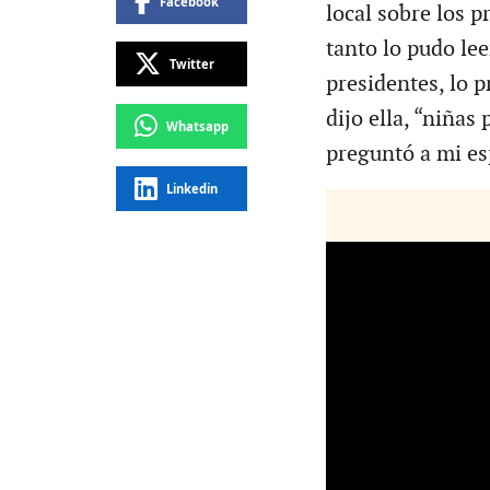
Facebook
local sobre los p
tanto lo pudo lee
Twitter
presidentes, lo 
dijo ella, “niñas
Whatsapp
preguntó a mi es
Linkedin