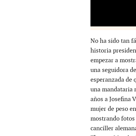
No ha sido tan fá
historia preside
empezar a mostra
una seguidora de
esperanzada de q
una mandataria m
años a Josefina 
mujer de peso en
mostrando fotos 
canciller aleman