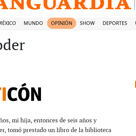
MÉXICO
MUNDO
OPINIÓN
SHOW
DEPORTES
oder
os, mi hija, entonces de seis años y
r, tomó prestado un libro de la biblioteca