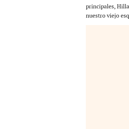
principales, Hil
nuestro viejo es