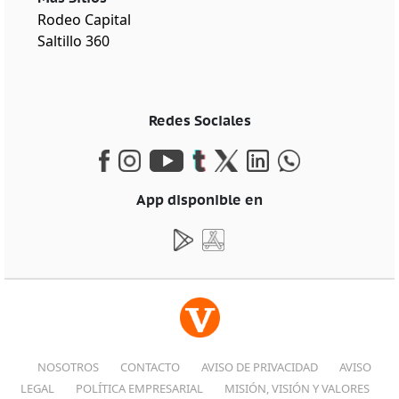
Rodeo Capital
Saltillo 360
Redes Sociales
App disponible en
NOSOTROS
CONTACTO
AVISO DE PRIVACIDAD
AVISO
LEGAL
POLÍTICA EMPRESARIAL
MISIÓN, VISIÓN Y VALORES