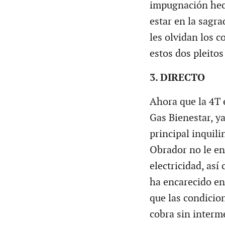
impugnación hech
estar en la sagra
les olvidan los 
estos dos pleitos
3. DIRECTO
Ahora que la 4T e
Gas Bienestar, y
principal inquil
Obrador no le en
electricidad, así
ha encarecido en 
que las condicio
cobra sin interme