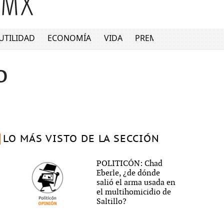
UTILIDAD
ECONOMÍA
VIDA
PREMIUM
o
LO MÁS VISTO DE LA SECCIÓN
POLITICÓN: Chad
Eberle, ¿de dónde
salió el arma usada en
el multihomicidio de
Saltillo?