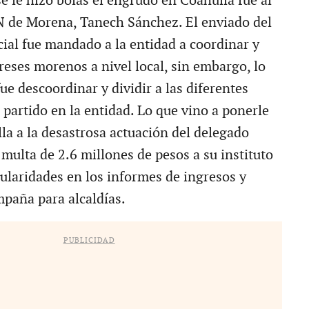
e le hizo bolas el engrudo en Coahuila fue al
 de Morena, Tanech Sánchez. El enviado del
cial fue mandado a la entidad a coordinar y
ereses morenos a nivel local, sin embargo, lo
ue descoordinar y dividir a las diferentes
 partido en la entidad. Lo que vino a ponerle
la a la desastrosa actuación del delegado
 multa de 2.6 millones de pesos a su instituto
gularidades en los informes de ingresos y
paña para alcaldías.
PUBLICIDAD