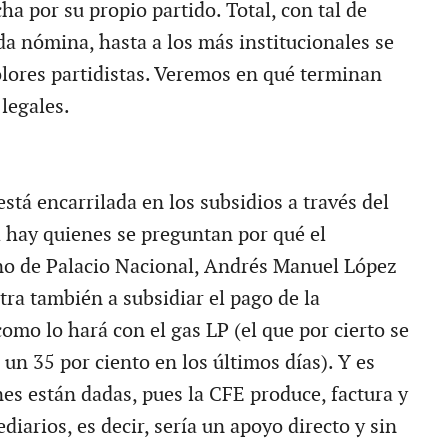
a por su propio partido. Total, con tal de
da nómina, hasta a los más institucionales se
colores partidistas. Veremos en qué terminan
 legales.
stá encarrilada en los subsidios a través del
a hay quienes se preguntan por qué el
ino de Palacio Nacional, Andrés Manuel López
tra también a subsidiar el pago de la
 como lo hará con el gas LP (el que por cierto se
un 35 por ciento en los últimos días). Y es
nes están dadas, pues la CFE produce, factura y
diarios, es decir, sería un apoyo directo y sin