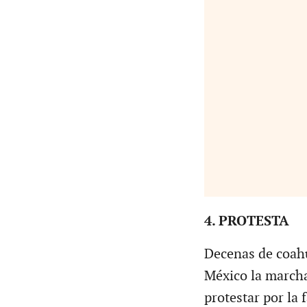
4. PROTESTA
Decenas de coahu
México la marcha
protestar por la