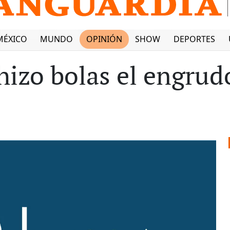
MÉXICO
MUNDO
OPINIÓN
SHOW
DEPORTES
 hizo bolas el engrud