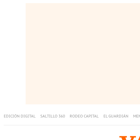
EDICIÓN DIGITAL
SALTILLO 360
RODEO CAPITAL
EL GUARDIÁN
ME