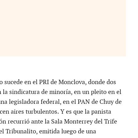
o sucede en el PRI de Monclova, donde dos
n la sindicatura de minoría, en un pleito en el
a legisladora federal, en el PAN de Chuy de
en aires turbulentos. Y es que la panista
n recurrió ante la Sala Monterrey del Trife
el Tribunalito, emitida luego de una