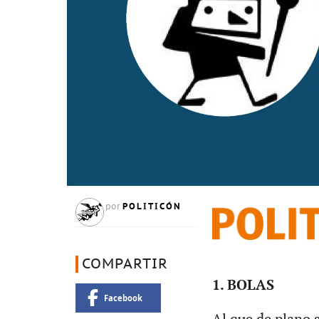
POLITICÓN
por
COMPARTIR
1. BOLAS
Facebook