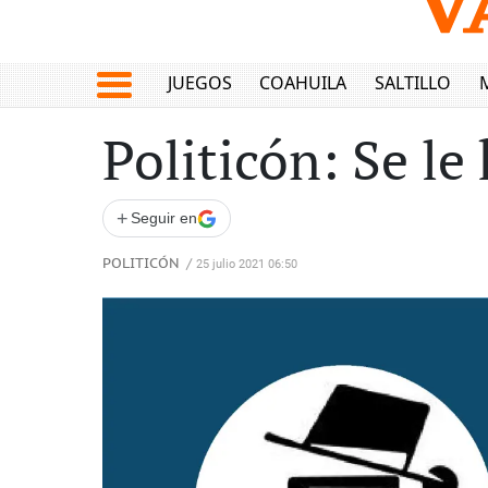
JUEGOS
COAHUILA
SALTILLO
Politicón: Se le
+
Seguir en
POLITICÓN
/
25 julio 2021 06:50