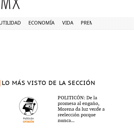
UTILIDAD
ECONOMÍA
VIDA
PREMIUM
LO MÁS VISTO DE LA SECCIÓN
POLITICÓN: De la
promesa al engaño,
Morena da luz verde a
reelección porque
nunca...