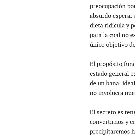
preocupación por
absurdo esperar 
dieta ridícula y
para la cual no 
único objetivo d
El propósito fun
estado general es
de un banal idea
no involucra nue
El secreto es te
convertirnos y e
precipitaremos h