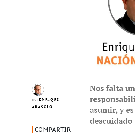
Nos falta u
responsabil
ENRIQUE
por
ABASOLO
asumir, y e
descuidado 
COMPARTIR