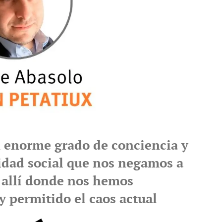
n enorme grado de conciencia y
idad social que nos negamos a
s allí donde nos hemos
y permitido el caos actual