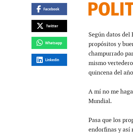
Facebook
Twitter
Según datos del 
Whatsapp
propósitos y bue
champurrado para 
Linkedin
mismo vertedero 
quincena del año
A mí no me haga 
Mundial.
Pasa que los pro
endorfinas y así