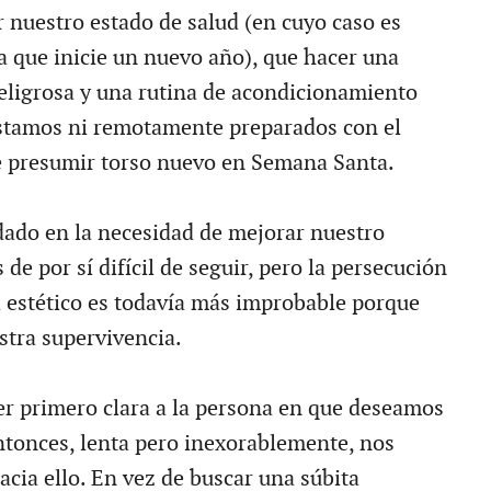
 nuestro estado de salud (en cuyo caso es
a que inicie un nuevo año), que hacer una
 peligrosa y una rutina de acondicionamiento
estamos ni remotamente preparados con el
e presumir torso nuevo en Semana Santa.
dado en la necesidad de mejorar nuestro
 de por sí difícil de seguir, pero la persecución
l estético es todavía más improbable porque
stra supervivencia.
ner primero clara a la persona en que deseamos
ntonces, lenta pero inexorablemente, nos
acia ello. En vez de buscar una súbita