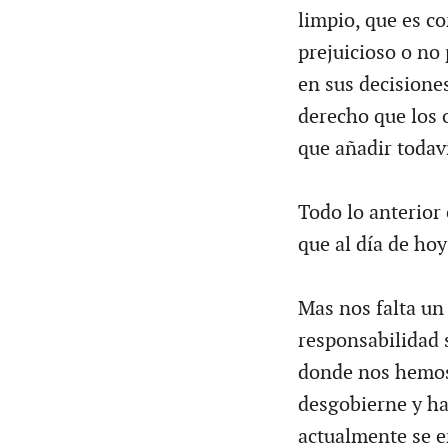
limpio, que es co
prejuicioso o no
en sus decisione
derecho que los 
que añadir todav
Todo lo anterior 
que al día de ho
Mas nos falta un
responsabilidad 
donde nos hemos
desgobierne y hay
actualmente se 