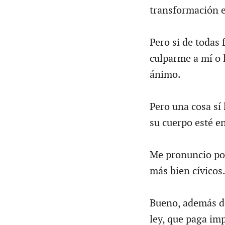
transformación e
Pero si de todas 
culparme a mí o 
ánimo.
Pero una cosa sí
su cuerpo esté e
Me pronuncio po
más bien cívicos.
Bueno, además de
ley, que paga im