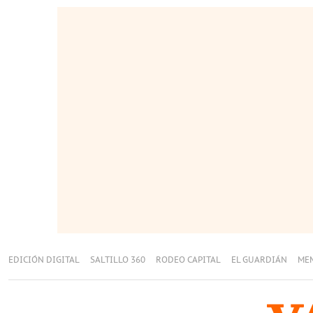
EDICIÓN DIGITAL
SALTILLO 360
RODEO CAPITAL
EL GUARDIÁN
ME