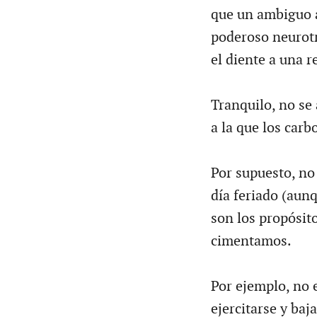
que un ambiguo 
poderoso neurotr
el diente a una 
Tranquilo, no se 
a la que los car
Por supuesto, no
día feriado (aun
son los propósito
cimentamos.
Por ejemplo, no 
ejercitarse y baj