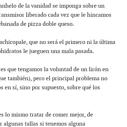
anhelo de la vanidad se imponga sobre un
ansmisor liberado cada vez que le hincamos
rebanada de pizza doble queso.
achicopale, que no será el primero ni la última
bohidratos le jueguen una mala pasada.
 es que tengamos la voluntad de un lirón en
que también), pero el principal problema no
s en sí, sino por supuesto, sobre qué los
es lo mismo tratar de comer mejor, de
ar algunas tallas si tenemos alguna