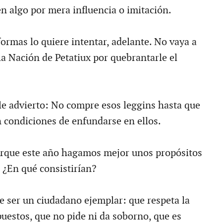
n algo por mera influencia o imitación.
formas lo quiere intentar, adelante. No vaya a
la Nación de Petatiux por quebrantarle el
 le advierto: No compre esos leggins hasta que
n condiciones de enfundarse en ellos.
rque este año hagamos mejor unos propósitos
 ¿En qué consistirían?
 ser un ciudadano ejemplar: que respeta la
puestos, que no pide ni da soborno, que es