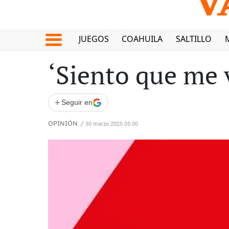
JUEGOS
COAHUILA
SALTILLO
‘Siento que me 
+
Seguir en
OPINIÓN
/
30 marzo 2025 05:00