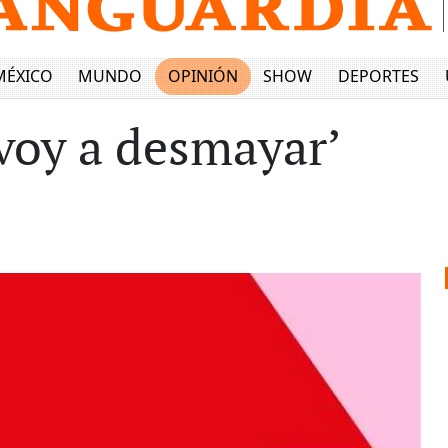
MÉXICO
MUNDO
OPINIÓN
SHOW
DEPORTES
voy a desmayar’