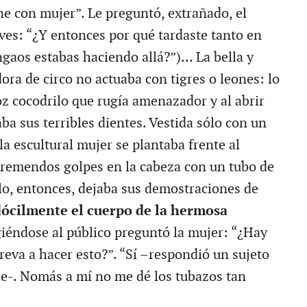
ne con mujer”. Le preguntó, extrañado, el
aves: “¿Y entonces por qué tardaste tanto en
gaos estabas haciendo allá?”)... La bella y
ora de circo no actuaba con tigres o leones: lo
oz cocodrilo que rugía amenazador y al abrir
ba sus terribles dientes. Vestida sólo con un
la escultural mujer se plantaba frente al
 tremendos golpes en la cabeza con un tubo de
ilo, entonces, dejaba sus demostraciones de
dócilmente el cuerpo de la hermosa
giéndose al público preguntó la mujer: “¿Hay
reva a hacer esto?”. “Sí –respondió un sujeto
e-. Nomás a mí no me dé los tubazos tan