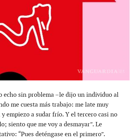
o echo sin problema –le dijo un individuo al
ndo me cuesta más trabajo: me late muy
 y empiezo a sudar frío. Y el tercero casi no
o; siento que me voy a desmayar”. Le
tativo: “Pues deténgase en el primero”.