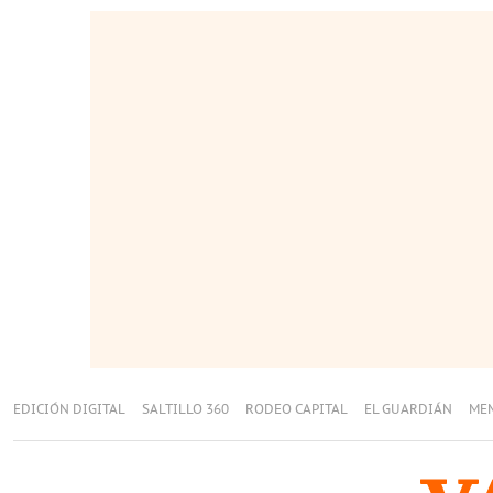
EDICIÓN DIGITAL
SALTILLO 360
RODEO CAPITAL
EL GUARDIÁN
ME