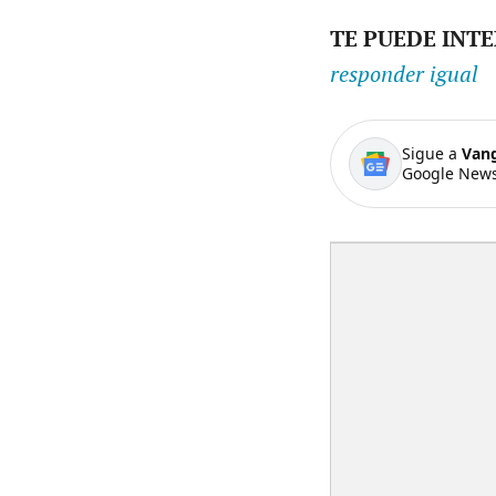
TE PUEDE INT
responder igual
Sigue a
Van
Google News