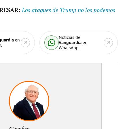
ERESAR:
Los ataques de Trump no los podemos
Noticias de
guardia
en
Vanguardia
en
.
WhatsApp.