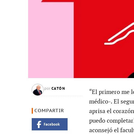
CATÓN
por
“El primero me l
médico-. El segu
aprisa el corazón
COMPARTIR
puedo completarl
Facebook
aconsejó el facul