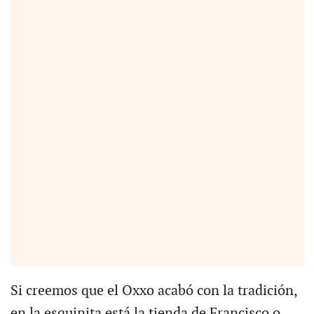
Si creemos que el Oxxo acabó con la tradición,
en la esquinita está la tienda de Francisco o