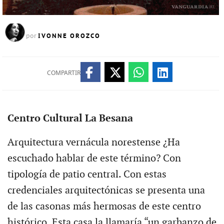
IVONNE OROZCO
por
COMPARTIR
Centro Cultural La Besana
Arquitectura vernácula norestense ¿Ha
escuchado hablar de este término? Con
tipología de patio central. Con estas
credenciales arquitectónicas se presenta una
de las casonas más hermosas de este centro
histórico. Esta casa la llamaría “un garbanzo de