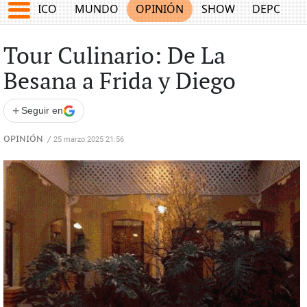
MÉXICO
MUNDO
OPINIÓN
SHOW
DEPORTE
Tour Culinario: De La
Besana a Frida y Diego
+
Seguir en
OPINIÓN
/
25 marzo 2025 21:56