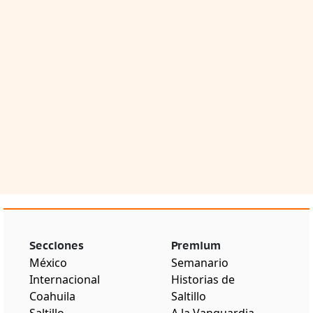
Secciones
Premium
México
Semanario
Internacional
Historias de
Coahuila
Saltillo
Saltillo
A la Vanguardia