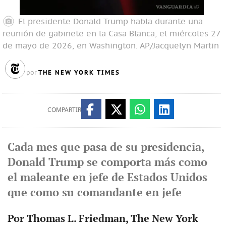
El presidente Donald Trump habla durante una
reunión de gabinete en la Casa Blanca, el miércoles 27
de mayo de 2026, en Washington.
AP/Jacquelyn Martin
THE NEW YORK TIMES
por
COMPARTIR
Cada mes que pasa de su presidencia,
Donald Trump se comporta más como
el maleante en jefe de Estados Unidos
que como su comandante en jefe
Por Thomas L. Friedman, The New York