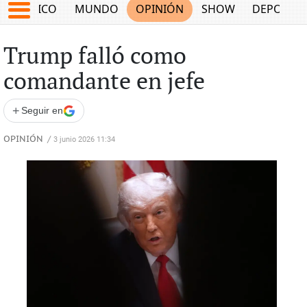
MÉXICO
MUNDO
OPINIÓN
SHOW
DEPORTE
Trump falló como
comandante en jefe
+
Seguir en
OPINIÓN
/
3 junio 2026 11:34