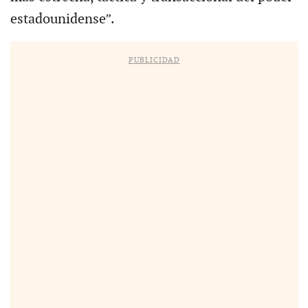
estadounidense”.
PUBLICIDAD