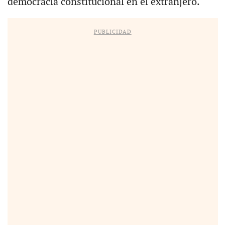
democracia constitucional en el extranjero.
PUBLICIDAD