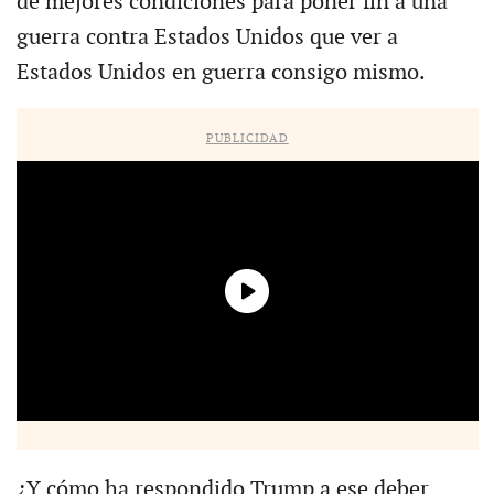
de mejores condiciones para poner fin a una
guerra contra Estados Unidos que ver a
Estados Unidos en guerra consigo mismo.
PUBLICIDAD
¿Y cómo ha respondido Trump a ese deber