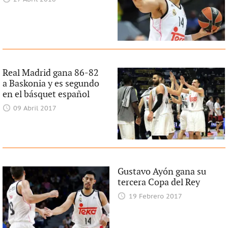
Real Madrid gana 86-82
a Baskonia y es segundo
en el básquet español
09 Abril 2017
Gustavo Ayón gana su
tercera Copa del Rey
19 Febrero 2017