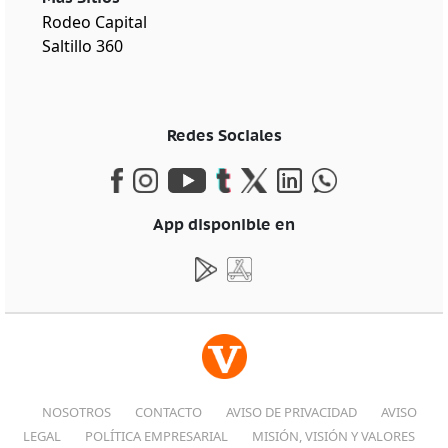
Rodeo Capital
Saltillo 360
Redes Sociales
App disponible en
NOSOTROS
CONTACTO
AVISO DE PRIVACIDAD
AVISO
LEGAL
POLÍTICA EMPRESARIAL
MISIÓN, VISIÓN Y VALORES