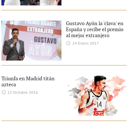
Gustavo Ayón la 'clava' en
España y recibe el premio
al mejor extranjero
24 Enero 2017
Triunfa en Madrid titán
azteca
22 Octubre 2016