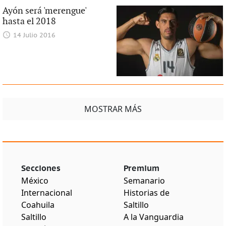
Ayón será 'merengue'
hasta el 2018
14 Julio 2016
MOSTRAR MÁS
Secciones
Premium
México
Semanario
Internacional
Historias de
Coahuila
Saltillo
Saltillo
A la Vanguardia