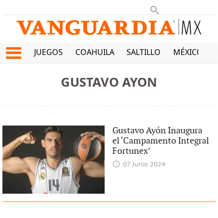
JUEGOS
COAHUILA
SALTILLO
MÉXICO
GUSTAVO AYON
Gustavo Ayón Inaugura
el ‘Campamento Integral
Fortunex’
07 Junio 2024