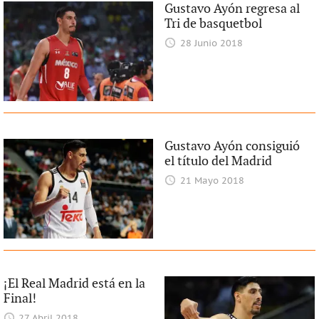
Gustavo Ayón regresa al
Tri de basquetbol
28 Junio 2018
Gustavo Ayón consiguió
el título del Madrid
21 Mayo 2018
¡El Real Madrid está en la
Final!
27 Abril 2018