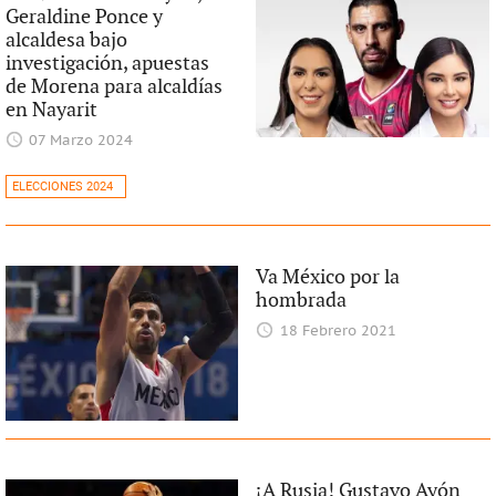
Geraldine Ponce y
alcaldesa bajo
investigación, apuestas
de Morena para alcaldías
en Nayarit
07 Marzo 2024
ELECCIONES 2024
Va México por la
hombrada
18 Febrero 2021
¡A Rusia! Gustavo Ayón