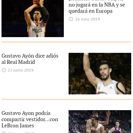
no jugará en la NBA y se
quedará en Europa
26 Julio 2019
Gustavo Ayón dice adiós
al Real Madrid
27 Junio 2019
Gustavo Ayon podría
compartir vestidor...con
LeBron James