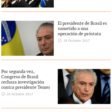
El presidente de Brasil es
sometido a una
operación de próstata
28 Octubre 2017
Por segunda vez,
Congreso de Brasil
rechaza investigación
contra presidente Temer
26 Octubre 2017