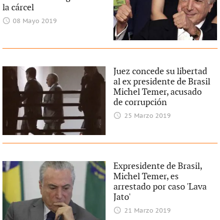
la cárcel
08 Mayo 2019
Juez concede su libertad
al ex presidente de Brasil
Michel Temer, acusado
de corrupción
25 Marzo 2019
Expresidente de Brasil,
Michel Temer, es
arrestado por caso 'Lava
Jato'
21 Marzo 2019