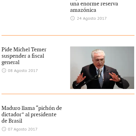
una enorme reserva
amazónica
24 Agosto 2017
Pide Michel Temer
suspender a fiscal
general
08 Agosto 2017
Maduro llama “pichón de
dictador” al presidente
de Brasil
07 Agosto 2017