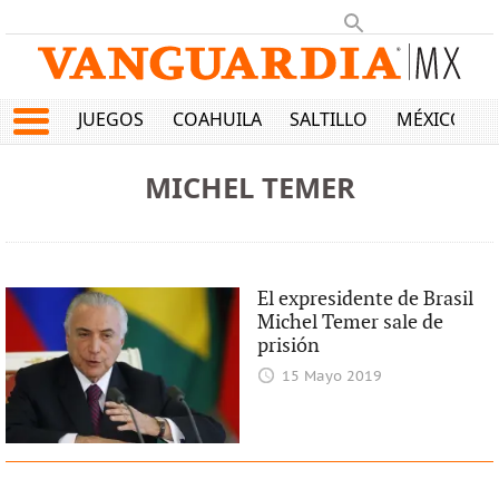
JUEGOS
COAHUILA
SALTILLO
MÉXICO
MICHEL TEMER
El expresidente de Brasil
Michel Temer sale de
prisión
15 Mayo 2019