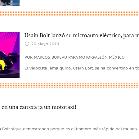
Usain Bolt lanzó su microauto eléctrico, para
20 Mayo 2019
POR MARCOS BUREAU PARA MOTORPASIÓN MÉXICO
El velocista jamaiquino, Usain Bolt, se ha convertido en
a en una carrera ¡a un mototaxi!
n Bolt sigue demostrando porque es el hombre más rápido del mundo. 