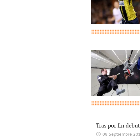
Tras por fin debut
08 Septiembre 20