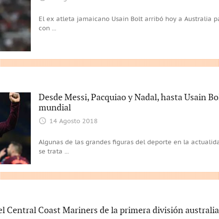
El ex atleta jamaicano Usain Bolt arribó hoy a Australia p
con
...
Desde Messi, Pacquiao y Nadal, hasta Usain Bol
mundial
14 Agosto 2018
Algunas de las grandes figuras del deporte en la actual
se trata
...
el Central Coast Mariners de la primera división australi