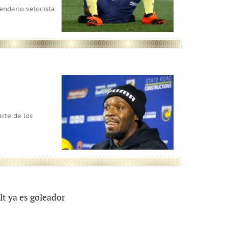
gendario velocista
rte de los
olt ya es goleador