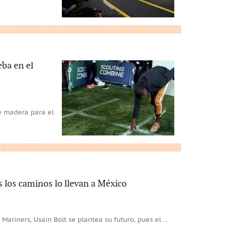
eba en el
ne madera para el
 los caminos lo llevan a México
t Mariners, Usain Bolt se plantea su futuro, pues el
...