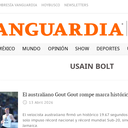
MBRESÍA VANGUARDIA
HOYBUSCO
NEWSLETTERS
MÉXICO
MUNDO
OPINIÓN
SHOW
DEPORTES
USAIN BOLT
El australiano Gout Gout rompe marca históric
13 Abril 2026
El velocista australiano firmó un histórico 19.67 segundo
solo impuso récord nacional y récord mundial Sub-20, sin
Jamaica.