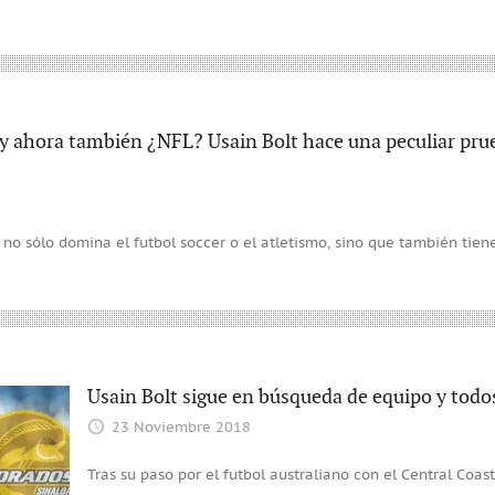
 y ahora también ¿NFL? Usain Bolt hace una peculiar pru
 no sólo domina el futbol soccer o el atletismo, sino que también tie
Usain Bolt sigue en búsqueda de equipo y todos
23 Noviembre 2018
Tras su paso por el futbol australiano con el Central Coas