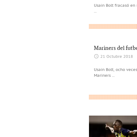
Usain Bolt fracasó en 
...
Mariners del futbo
21 Octubre 2018
Usain Bolt, ocho vece
Mariners
...