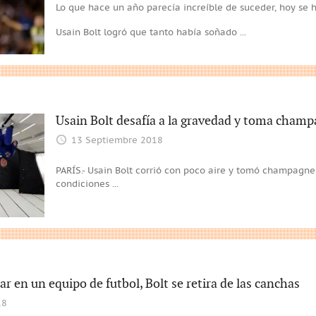
Lo que hace un año parecía increíble de suceder, hoy se h
Usain Bolt logró que tanto había soñado
...
Usain Bolt desafía a la gravedad y toma champa
13 Septiembre 2018
PARÍS.- Usain Bolt corrió con poco aire y tomó champagne
condiciones
...
ar en un equipo de futbol, Bolt se retira de las canchas
18