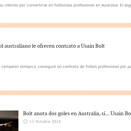
su intento por convertirse en futbolista profesional en Australia. El le
l australiano le ofrecen contrato a Usain Bolt
s campeón olímpico, consiguió un contrato de futbol profesional por pa
Bolt anota dos goles en Australia, sí... Usain B
12 Octubre 2018