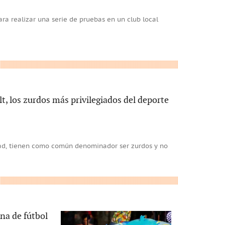
ara realizar una serie de pruebas en un club local
t, los zurdos más privilegiados del deporte
idad, tienen como común denominador ser zurdos y no
ana de fútbol