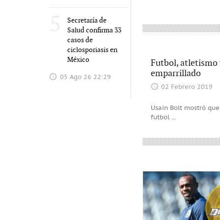
5
Secretaría de
Salud confirma 33
casos de
ciclosporiasis en
México
Futbol, atletismo
emparrillado
05 Ago 26 22:29
02 Febrero 2019
Usain Bolt mostró que
futbol
...