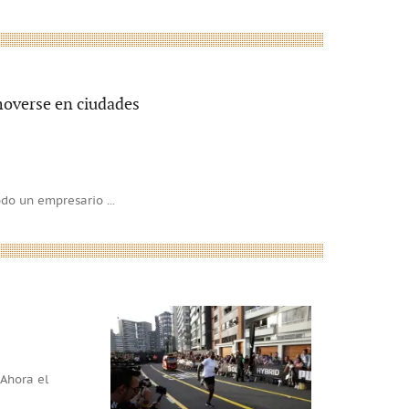
 moverse en ciudades
 todo un empresario
...
Ahora el