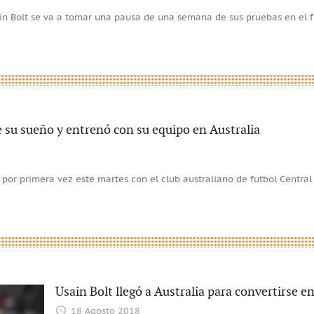
sain Bolt se va a tomar una pausa de una semana de sus pruebas en el f
 su sueño y entrenó con su equipo en Australia
 por primera vez este martes con el club australiano de futbol Central
Usain Bolt llegó a Australia para convertirse en
18 Agosto 2018