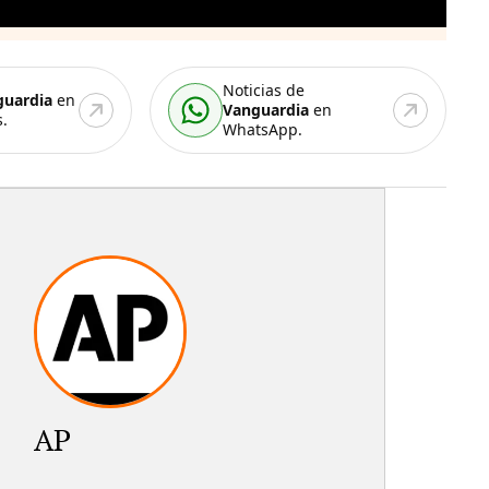
Noticias de
guardia
en
Vanguardia
en
.
WhatsApp.
AP