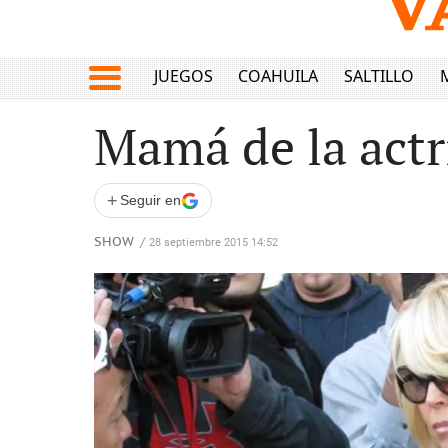
JUEGOS
COAHUILA
SALTILLO
Mamá de la actri
+
Seguir en
SHOW
/
28 septiembre 2015 14:52