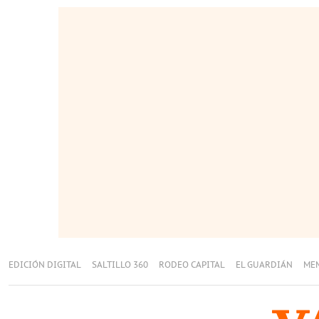
EDICIÓN DIGITAL
SALTILLO 360
RODEO CAPITAL
EL GUARDIÁN
ME