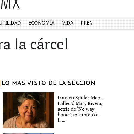
UTILIDAD
ECONOMÍA
VIDA
PREMIUM
a la cárcel
LO MÁS VISTO DE LA SECCIÓN
Luto en Spider-Man...
Falleció Mary Rivera,
actriz de ‘No way
home’, interpretó a
la...