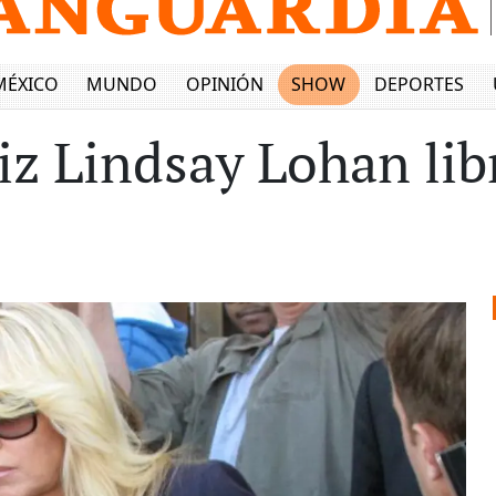
MÉXICO
MUNDO
OPINIÓN
SHOW
DEPORTES
z Lindsay Lohan libr