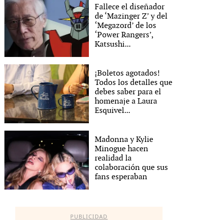
Fallece el diseñador
de ‘Mazinger Z’ y del
‘Megazord’ de los
‘Power Rangers’,
Katsushi...
¡Boletos agotados!
Todos los detalles que
debes saber para el
homenaje a Laura
Esquivel...
Madonna y Kylie
Minogue hacen
realidad la
colaboración que sus
fans esperaban
PUBLICIDAD