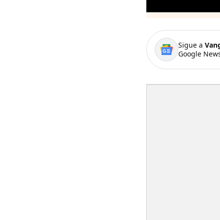
Sigue a
Van
Google News