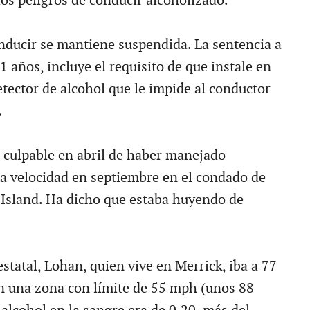
os peligros de conducir alcoholizado.
onducir se mantiene suspendida. La sentencia a
 años, incluye el requisito de que instale en
etector de alcohol que le impide al conductor
.
 culpable en abril de haber manejado
lta velocidad en septiembre en el condado de
Island. Ha dicho que estaba huyendo de
estatal, Lohan, quien vive en Merrick, iba a 77
n una zona con límite de 55 mph (unos 88