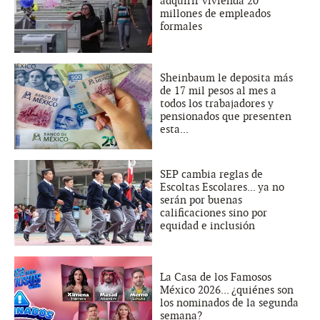
adquirir vivienda 20
millones de empleados
formales
Sheinbaum le deposita más
de 17 mil pesos al mes a
todos los trabajadores y
pensionados que presenten
esta...
SEP cambia reglas de
Escoltas Escolares... ya no
serán por buenas
calificaciones sino por
equidad e inclusión
La Casa de los Famosos
México 2026... ¿quiénes son
los nominados de la segunda
semana?