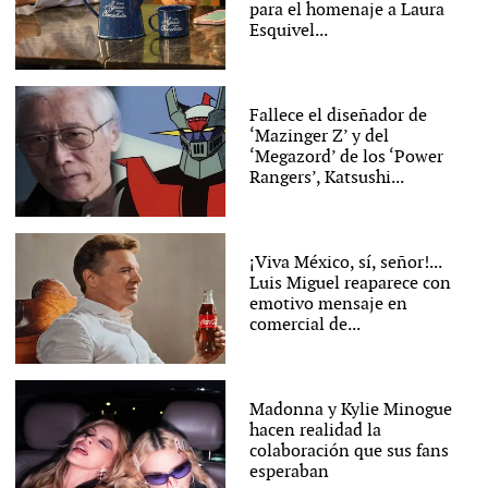
para el homenaje a Laura
Esquivel...
Fallece el diseñador de
‘Mazinger Z’ y del
‘Megazord’ de los ‘Power
Rangers’, Katsushi...
¡Viva México, sí, señor!...
Luis Miguel reaparece con
emotivo mensaje en
comercial de...
Madonna y Kylie Minogue
hacen realidad la
colaboración que sus fans
esperaban