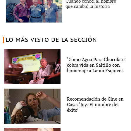
Cuando conocí al hombre
que cambió la historia
LO MÁS VISTO DE LA SECCIÓN
‘Como Agua Para Chocolate’
cobra vida en Saltillo con
homenaje a Laura Esquivel
Recomendación de Cine en
Casa: ‘Joy: El nombre del
éxito’