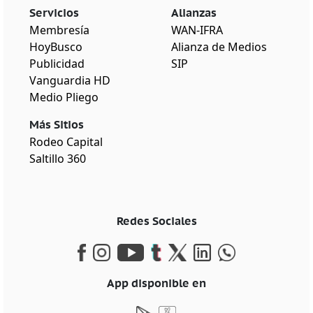
Servicios
Alianzas
Membresía
WAN-IFRA
HoyBusco
Alianza de Medios
Publicidad
SIP
Vanguardia HD
Medio Pliego
Más Sitios
Rodeo Capital
Saltillo 360
Redes Sociales
App disponible en