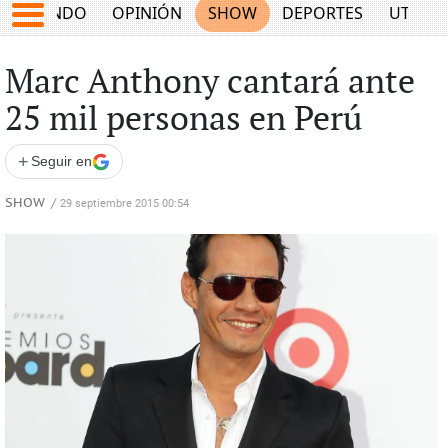
MUNDO
OPINIÓN
SHOW
DEPORTES
UTILID
Marc Anthony cantará ante
25 mil personas en Perú
+
Seguir en
SHOW
/
29 septiembre 2015 00:54