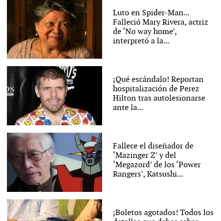
Luto en Spider-Man...
Falleció Mary Rivera, actriz
de ‘No way home’,
interpretó a la...
¡Qué escándalo! Reportan
hospitalización de Perez
Hilton tras autolesionarse
ante la...
Fallece el diseñador de
‘Mazinger Z’ y del
‘Megazord’ de los ‘Power
Rangers’, Katsushi...
¡Boletos agotados! Todos los