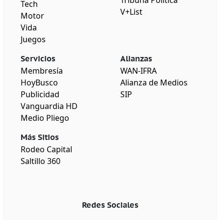
Tech
V+List
Motor
Vida
Juegos
Servicios
Alianzas
Membresía
WAN-IFRA
HoyBusco
Alianza de Medios
Publicidad
SIP
Vanguardia HD
Medio Pliego
Más Sitios
Rodeo Capital
Saltillo 360
Redes Sociales