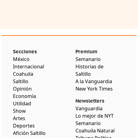
Secciones
Premium
México
Semanario
Internacional
Historias de
Coahuila
Saltillo
Saltillo
A la Vanguardia
Opinión
New York Times
Economía
Newsletters
Utilidad
Vanguardia
Show
Lo mejor de NYT
Artes
Semanario
Deportes
Coahuila Natural
Afición Saltillo
Tribuna Política