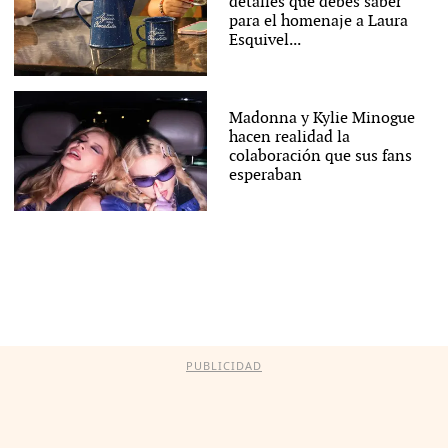
detalles que debes saber
para el homenaje a Laura
Esquivel...
Madonna y Kylie Minogue
hacen realidad la
colaboración que sus fans
esperaban
PUBLICIDAD