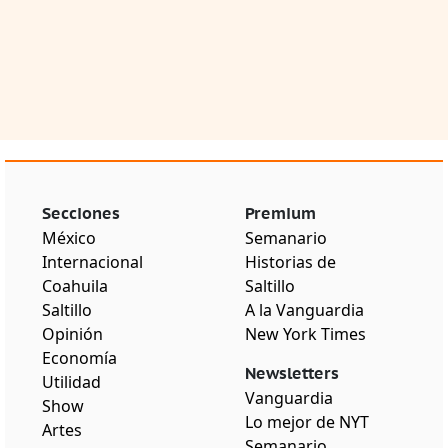
Secciones
Premium
México
Semanario
Internacional
Historias de
Coahuila
Saltillo
Saltillo
A la Vanguardia
Opinión
New York Times
Economía
Newsletters
Utilidad
Vanguardia
Show
Lo mejor de NYT
Artes
Semanario