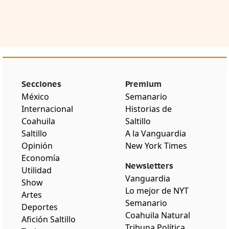
Secciones
Premium
México
Semanario
Internacional
Historias de
Coahuila
Saltillo
Saltillo
A la Vanguardia
Opinión
New York Times
Economía
Newsletters
Utilidad
Vanguardia
Show
Lo mejor de NYT
Artes
Semanario
Deportes
Coahuila Natural
Afición Saltillo
Tribuna Política