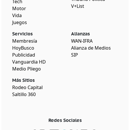
Tech
V+List
Motor
Vida
Juegos
Servicios
Alianzas
Membresía
WAN-IFRA
HoyBusco
Alianza de Medios
Publicidad
SIP
Vanguardia HD
Medio Pliego
Más Sitios
Rodeo Capital
Saltillo 360
Redes Sociales