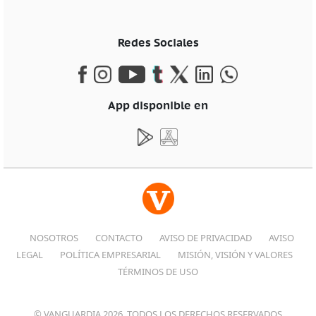
Redes Sociales
App disponible en
NOSOTROS
CONTACTO
AVISO DE PRIVACIDAD
AVISO
LEGAL
POLÍTICA EMPRESARIAL
MISIÓN, VISIÓN Y VALORES
TÉRMINOS DE USO
© VANGUARDIA 2026, TODOS LOS DERECHOS RESERVADOS