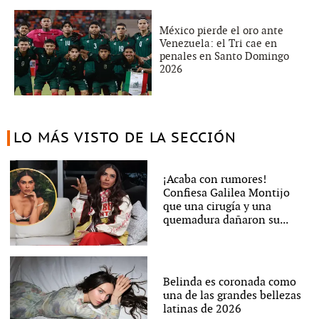
México pierde el oro ante
Venezuela: el Tri cae en
penales en Santo Domingo
2026
LO MÁS VISTO DE LA SECCIÓN
¡Acaba con rumores!
Confiesa Galilea Montijo
que una cirugía y una
quemadura dañaron su...
Belinda es coronada como
una de las grandes bellezas
latinas de 2026